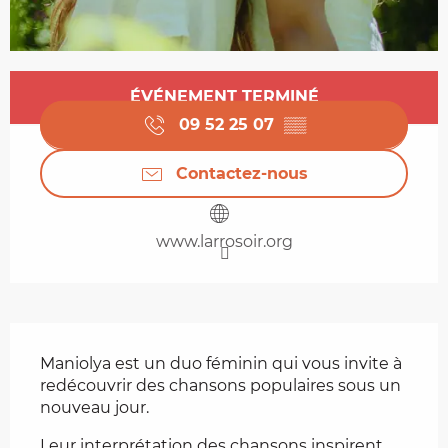
Ouverture et coordonnées
ÉVÉNEMENT TERMINÉ
09 52 25 07
▒▒
Contactez-nous
www.larrosoir.org
Description
Maniolya est un duo féminin qui vous invite à 
redécouvrir des chansons populaires sous un 
nouveau jour.
Leur interprétation des chansons inspirent 