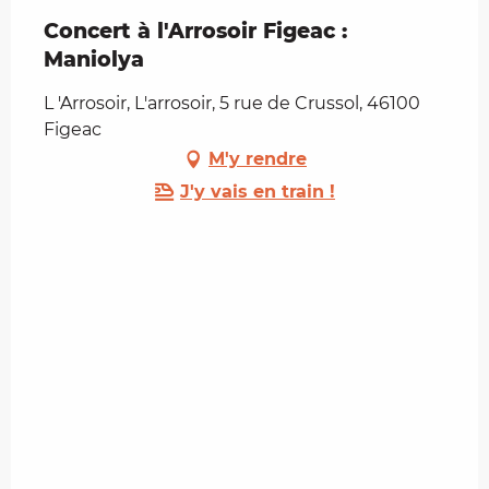
Concert à l'Arrosoir Figeac :
Maniolya
L 'Arrosoir, L'arrosoir, 5 rue de Crussol, 46100
Figeac
M'y rendre
J'y vais en train !