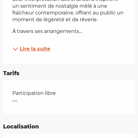
un sentiment de nostalgie mêlé à une 
fraîcheur contemporaine, offrant au public un 
moment de légèreté et de rêverie.
À travers ses arrangements...
Lire la suite
Tarifs
Tarifs 2026
Participation libre
—
Localisation