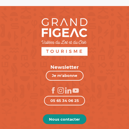
Newsletter
Je m'abonne
05 65 34 06 25
Nous contacter