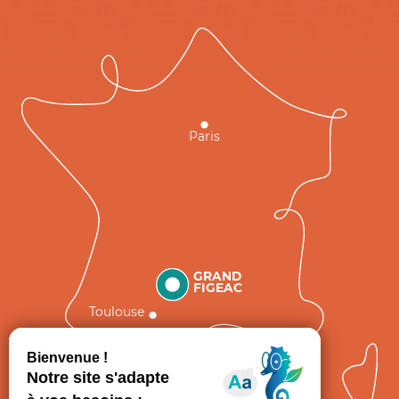
Paris
GRAND
FIGEAC
Toulouse