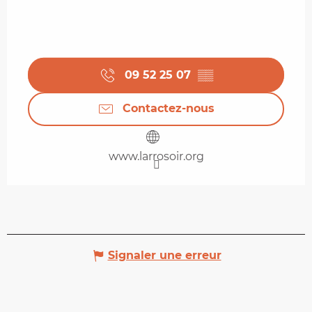
09 52 25 07
▒▒
Contactez-nous
www.larrosoir.org
Signaler une erreur