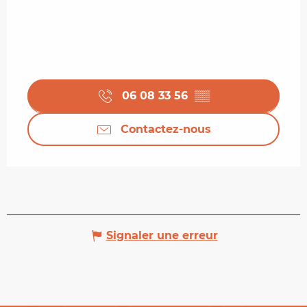
06 08 33 56
▒▒
Contactez-nous
Signaler une erreur