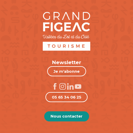
Newsletter
Je m'abonne
05 65 34 06 25
Nous contacter