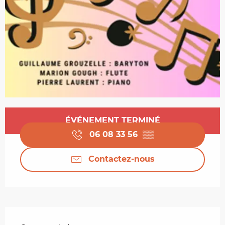
Ouverture et coordonnées
ÉVÉNEMENT TERMINÉ
06 08 33 56
▒▒
Contactez-nous
Description