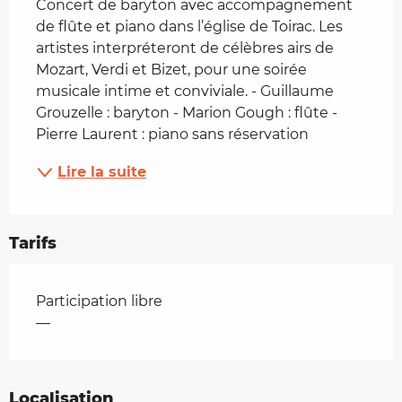
Concert de baryton avec accompagnement 
de flûte et piano dans l’église de Toirac. Les 
artistes interpréteront de célèbres airs de 
Mozart, Verdi et Bizet, pour une soirée 
musicale intime et conviviale. - Guillaume 
Grouzelle : baryton - Marion Gough : flûte - 
Pierre Laurent : piano sans réservation
Lire la suite
Tarifs
Tarifs 2026
Participation libre
—
Localisation