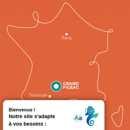
Paris
GRAND
FIGEAC
Toulouse