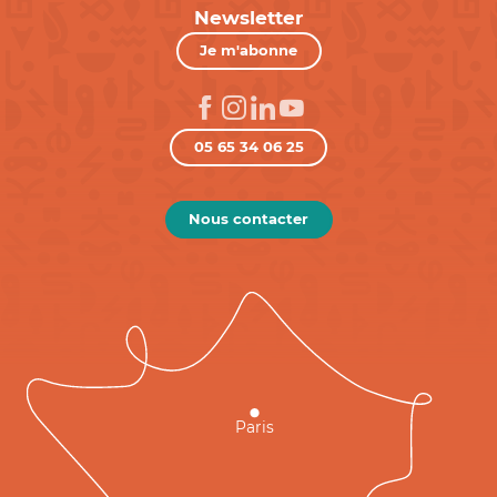
Newsletter
Je m'abonne
05 65 34 06 25
Nous contacter
Paris