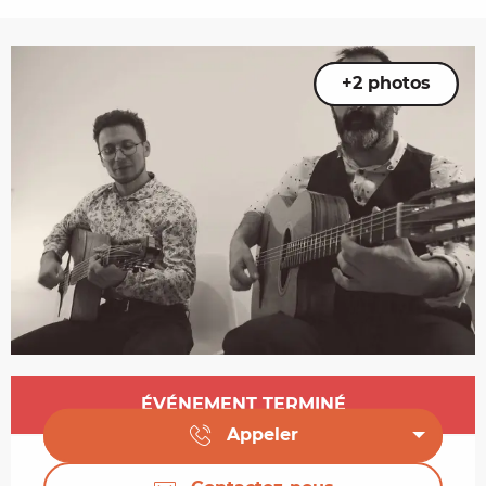
+2 photos
Ouverture et coordonnées
ÉVÉNEMENT TERMINÉ
Appeler