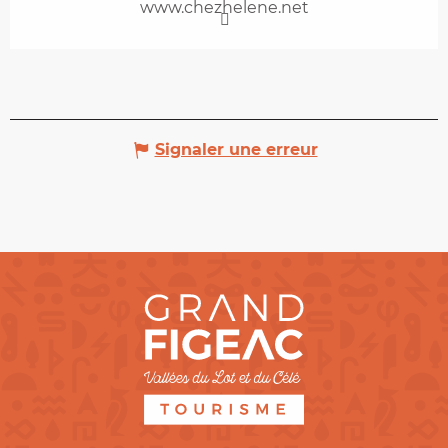
www.chezhelene.net
Signaler une erreur