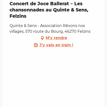
Concert de Joce Ballerat – Les
chansonnades au Quinte & Sens,
Felzins
Quinte & Sens - Association Rêvons nos
villages, 570 route du Bourg, 46270 Felzins
M'y rendre
J'y vais en train !