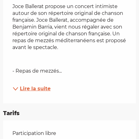
Joce Ballerat propose un concert intimiste 
autour de son répertoire original de chanson 
française. Joce Ballerat, accompagnée de 
Benjamin Barria, vient nous régaler avec son 
répertoire original de chanson française. Un 
repas de mezzés méditerranéens est proposé 
avant le spectacle.
- Repas de mezzés...
Lire la suite
Tarifs
Tarifs 2026
Participation libre