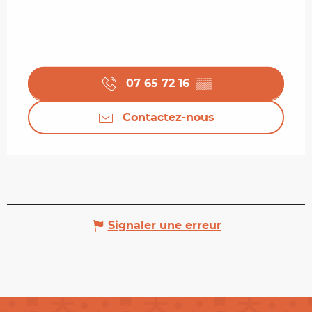
07 65 72 16
▒▒
Contactez-nous
Signaler une erreur