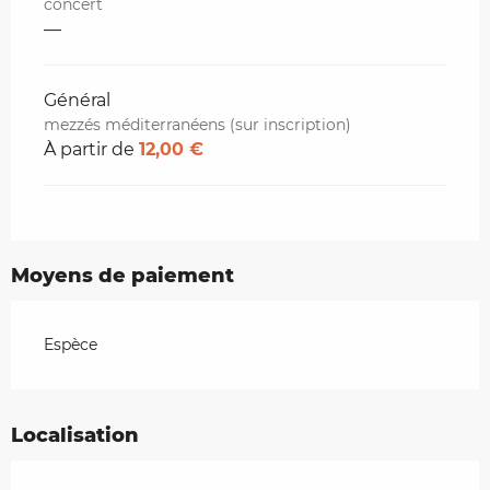
concert
—
Général
mezzés méditerranéens (sur inscription)
À partir de
12,00 €
Moyens de paiement
Espèce
Localisation