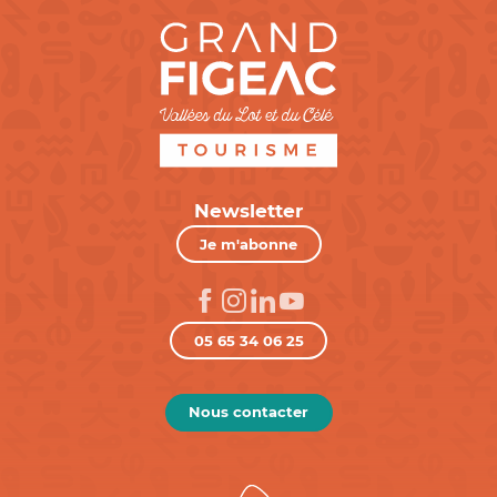
Newsletter
Je m'abonne
05 65 34 06 25
Nous contacter