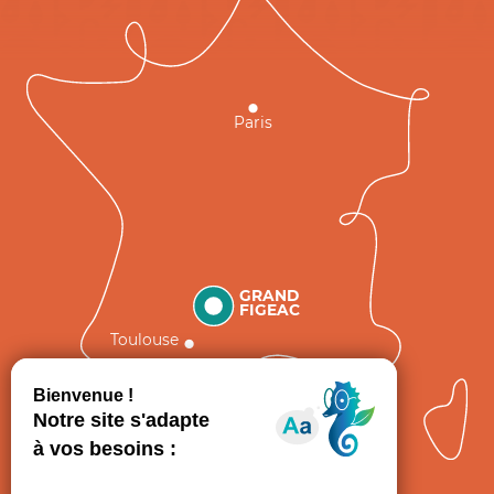
Paris
GRAND
FIGEAC
Toulouse
Comment venir ?