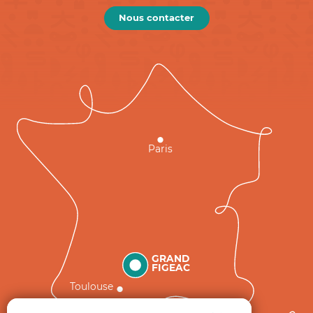
Nous contacter
Paris
GRAND
FIGEAC
Toulouse