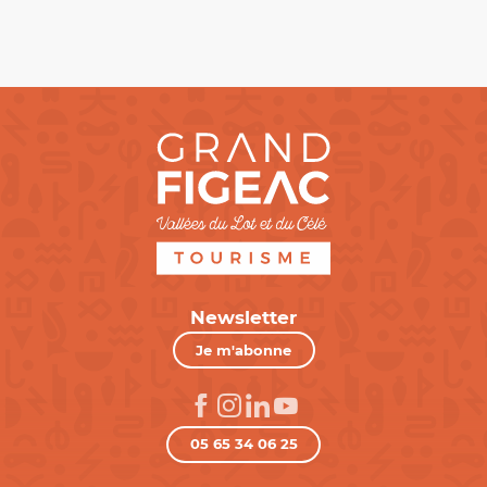
Newsletter
Je m'abonne
05 65 34 06 25