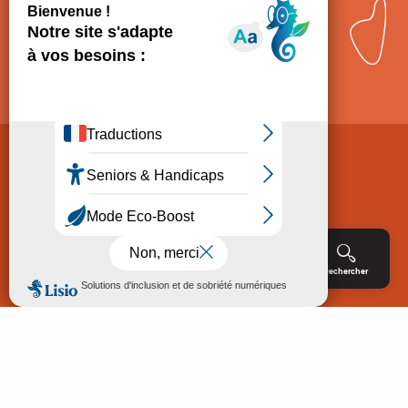
Comment venir ?
Mentions légales
Politique de Protection des données
Consentement
CGV
Accessibilité : non conforme
Menu
Agenda
Rechercher
Billetterie
Réservation
ACCUEIL
EXPLORER