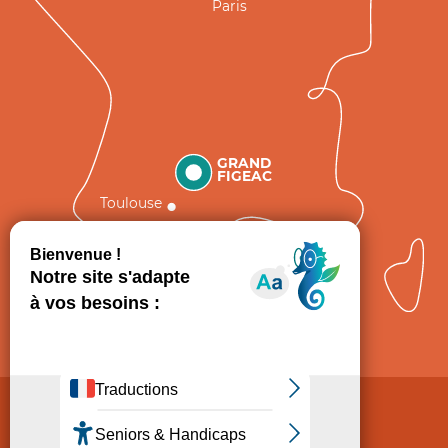
Paris
GRAND
FIGEAC
Toulouse
Comment venir ?
Mentions légales
Politique de Protection des données
Consentement