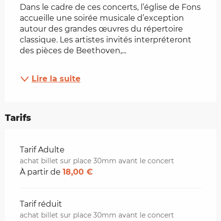
Dans le cadre de ces concerts, l’église de Fons 
accueille une soirée musicale d’exception 
autour des grandes œuvres du répertoire 
classique. Les artistes invités interpréteront 
des pièces de Beethoven,...
Lire la suite
Tarifs
Tarifs 2026
Tarif Adulte
achat billet sur place 30mm avant le concert
À partir de
18,00 €
Tarif réduit
achat billet sur place 30mm avant le concert