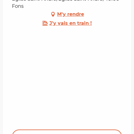
Fons
M'y rendre
J'y vais en train !