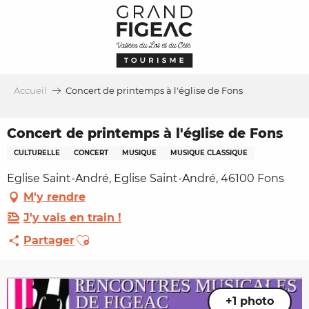
Aller
au
contenu
principal
Accueil
Concert de printemps à l'église de Fons
Concert de printemps à l'église de Fons
CULTURELLE
CONCERT
MUSIQUE
MUSIQUE CLASSIQUE
Eglise Saint-André, Eglise Saint-André, 46100 Fons
M'y rendre
J'y vais en train !
Ajouter aux favoris
Partager
+1 photo