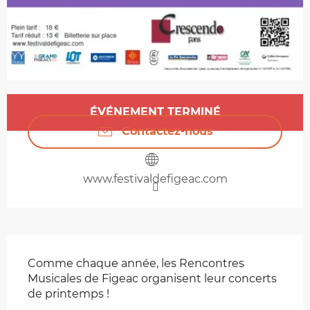
Ouverture et coordonnées
ÉVÉNEMENT TERMINÉ
Contactez-nous
www.festivaldefigeac.com
Description
Comme chaque année, les Rencontres 
Musicales de Figeac organisent leur concerts 
de printemps !