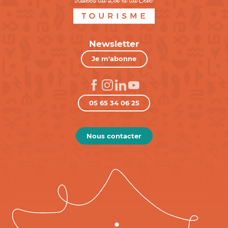
Newsletter
Je m'abonne
05 65 34 06 25
Nous contacter