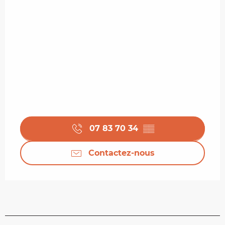
07 83 70 34
▒▒
Contactez-nous