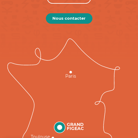
Nous contacter
Paris
GRAND
FIGEAC
Toulouse