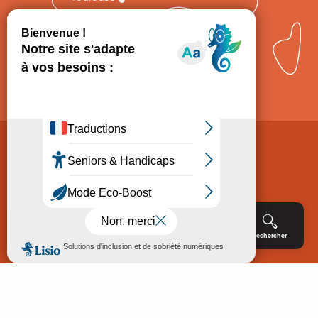
Comment venir ?
Mentions légales
Politique de Protection des données
Consentement
CGV
Accessibilité : non conforme
Menu
Agenda
Rechercher
Billetterie
Réservation
ACCUEIL