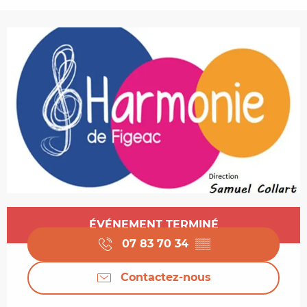
Ouverture et coordonnées
ÉVÉNEMENT TERMINÉ
07 83 70 34
▒▒
Contactez-nous