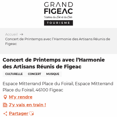
Aller
au
contenu
principal
Accueil
Concert de Printemps avec l’Harmonie des Artisans Réunis de
Figeac
Concert de Printemps avec l’Harmonie
des Artisans Réunis de Figeac
CULTURELLE
CONCERT
MUSIQUE
Espace Mitterrand Place du Foirail, Espace Mitterrand
Place du Foirail, 46100 Figeac
M'y rendre
J'y vais en train !
Ajouter aux favoris
Partager