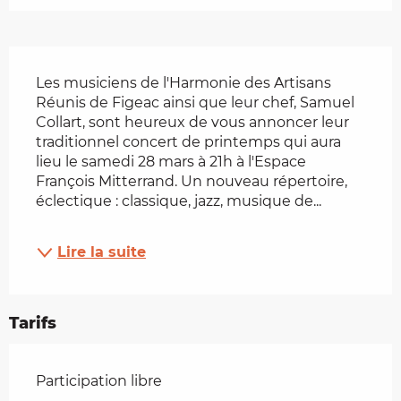
Description
Les musiciens de l'Harmonie des Artisans 
Réunis de Figeac ainsi que leur chef, Samuel 
Collart, sont heureux de vous annoncer leur 
traditionnel concert de printemps qui aura 
lieu le samedi 28 mars à 21h à l'Espace 
François Mitterrand. Un nouveau répertoire, 
éclectique : classique, jazz, musique de...
Lire la suite
Tarifs
Tarifs 2026
Participation libre