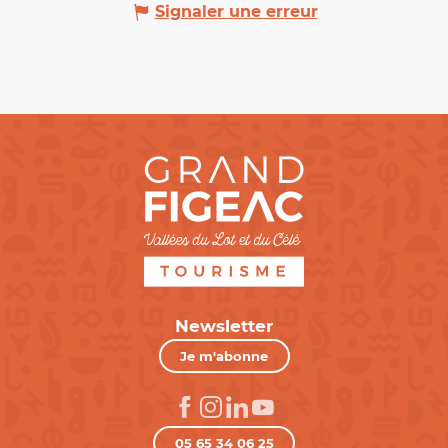
Signaler une erreur
Newsletter
Je m'abonne
05 65 34 06 25