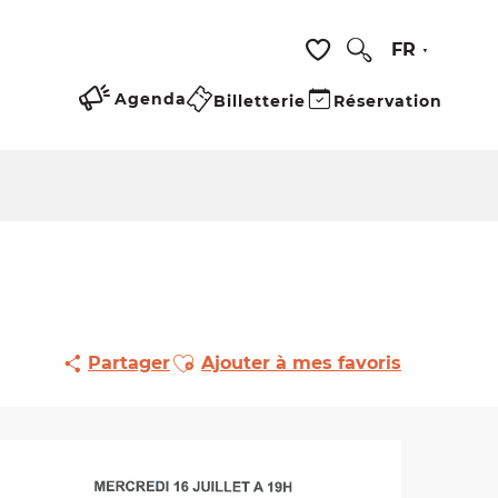
FR
Recherche
Voir les favoris
Agenda
Billetterie
Réservation
Ajouter aux favoris
Partager
Ajouter à mes favoris