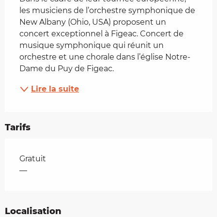
les musiciens de l’orchestre symphonique de 
New Albany (Ohio, USA) proposent un 
concert exceptionnel à Figeac. Concert de 
musique symphonique qui réunit un 
orchestre et une chorale dans l’église Notre-
Dame du Puy de Figeac.
Lire la suite
Tarifs
Tarifs 2026
Gratuit
—
Localisation