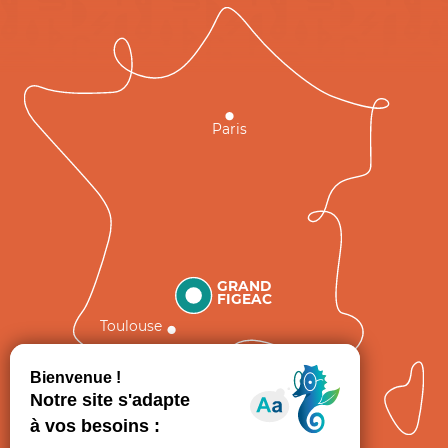
Paris
GRAND
FIGEAC
Toulouse