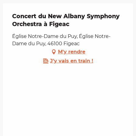
Concert du New Albany Symphony
Orchestra à Figeac
Église Notre-Dame du Puy, Église Notre-
Dame du Puy, 46100 Figeac
M'y rendre
J'y vais en train !