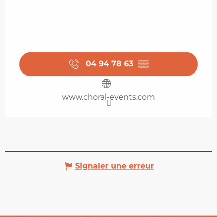
04 94 78 63
▒▒
www.choral-events.com
Signaler une erreur