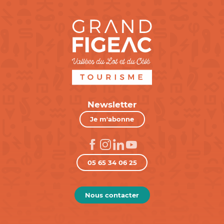
Newsletter
Je m'abonne
05 65 34 06 25
Nous contacter