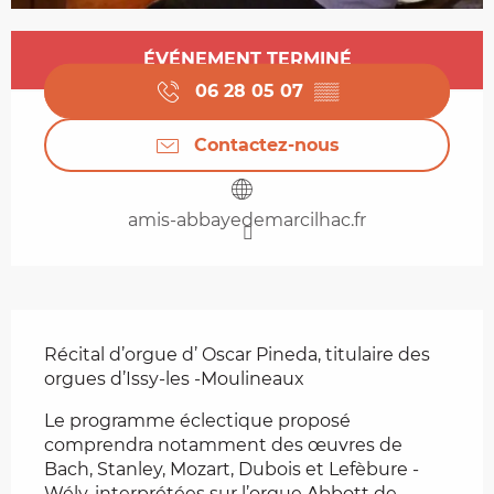
Ouverture et coordonnées
ÉVÉNEMENT TERMINÉ
06 28 05 07
▒▒
Contactez-nous
amis-abbayedemarcilhac.fr
Description
Récital d’orgue d’ Oscar Pineda, titulaire des 
orgues d’Issy-les -Moulineaux 
Le programme éclectique proposé 
comprendra notamment des œuvres de 
Bach, Stanley, Mozart, Dubois et Lefèbure -
Wély, interprétées sur l’orgue Abbott de 