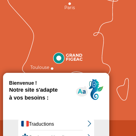
Paris
GRAND
FIGEAC
Toulouse
Comment venir ?
Mentions légales
Politique de Protection des données