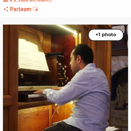
Ajouter aux favoris
Partager
+1 photo