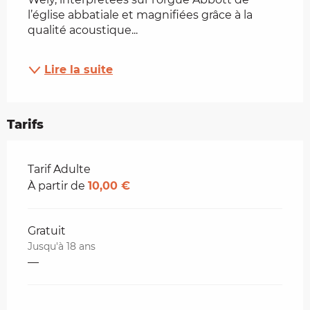
l’église abbatiale et magnifiées grâce à la 
qualité acoustique...
Lire la suite
Tarifs
Tarifs 2026
Tarif Adulte
À partir de
10,00 €
Gratuit
Jusqu'à 18 ans
—