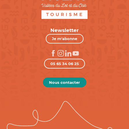
Newsletter
Je m'abonne
05 65 34 06 25
Nous contacter