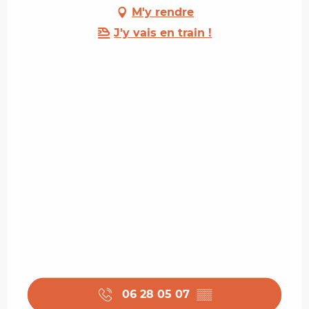
M'y rendre
J'y vais en train !
06 28 05 07
▒▒