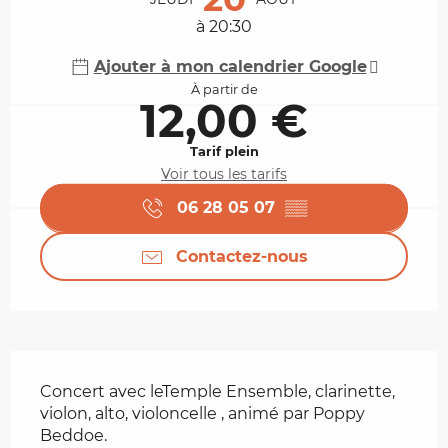
à 20:30
Ajouter à mon calendrier Google
À partir de
12,00 €
Tarif plein
Voir tous les tarifs
06 28 05 07
▒▒
Contactez-nous
Description
Concert avec leTemple Ensemble, clarinette, 
violon, alto, violoncelle , animé par Poppy 
Beddoe.