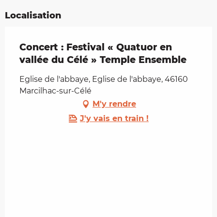
Localisation
Concert : Festival « Quatuor en
vallée du Célé » Temple Ensemble
Eglise de l'abbaye, Eglise de l'abbaye, 46160
Marcilhac-sur-Célé
M'y rendre
J'y vais en train !