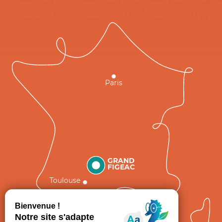
Paris
GRAND
FIGEAC
Toulouse