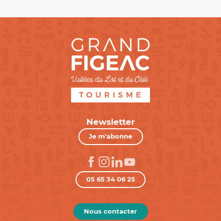
Newsletter
Je m'abonne
05 65 34 06 25
Nous contacter