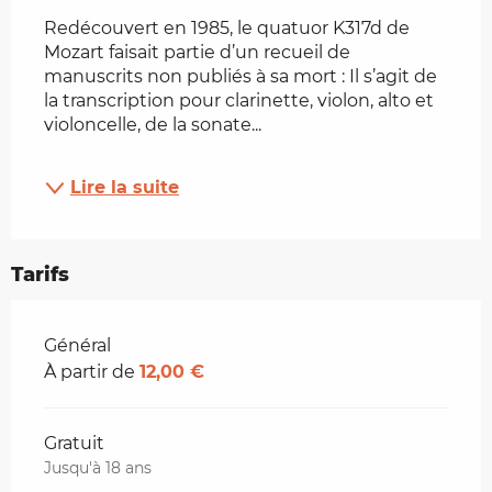
Redécouvert en 1985, le quatuor K317d de 
Mozart faisait partie d’un recueil de 
manuscrits non publiés à sa mort : Il s’agit de 
la transcription pour clarinette, violon, alto et 
violoncelle, de la sonate...
Lire la suite
Tarifs
Tarifs 2026
Général
À partir de
12,00 €
Gratuit
Jusqu'à 18 ans