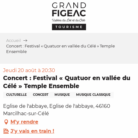
Aller
au
contenu
principal
Accueil
Concert : Festival « Quatuor en vallée du Célé » Temple
Ensemble
Jeudi 20 août à 20:30
Concert : Festival « Quatuor en vallée du
Célé » Temple Ensemble
CULTURELLE
CONCERT
MUSIQUE
MUSIQUE CLASSIQUE
Eglise de l'abbaye, Eglise de l'abbaye, 46160
Marcilhac-sur-Célé
M'y rendre
J'y vais en train !