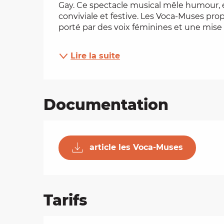
Gay. Ce spectacle musical mêle humour, 
conviviale et festive. Les Voca-Muses pr
es
porté par des voix féminines et une mise 
t
Lire la suite
Documentation
article les Voca-Muses
Tarifs