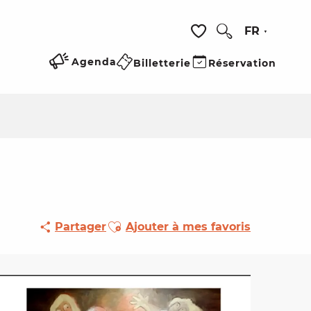
FR
Recherche
Voir les favoris
Agenda
Billetterie
Réservation
Ajouter aux favoris
Partager
Ajouter à mes favoris