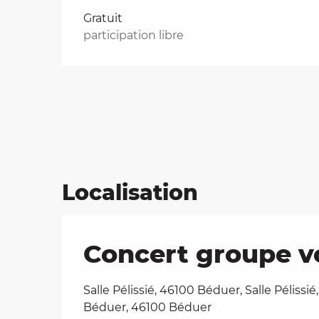
Tarifs 2026
Gratuit
participation libre
Localisation
Concert groupe v
Salle Pélissié, 46100 Béduer, Salle Pélissié
Béduer, 46100 Béduer