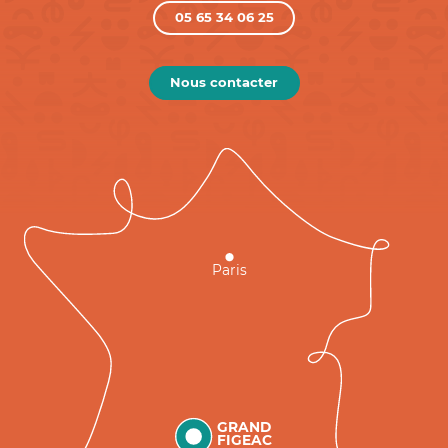
05 65 34 06 25
Nous contacter
Paris
GRAND
FIGEAC