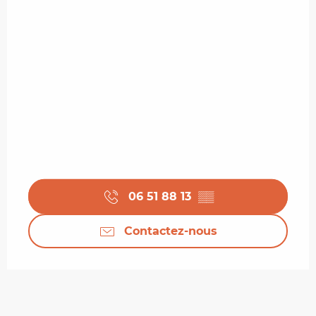
06 51 88 13
▒▒
Contactez-nous