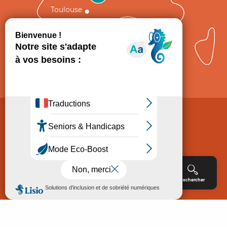
Toulouse
Comment venir ?
Mentions légales
Politique de Protection des données
Consentement
CGV
Accessibilité : non conforme
Menu
Agenda
Rechercher
Billetterie
Réservation
ACCUEIL