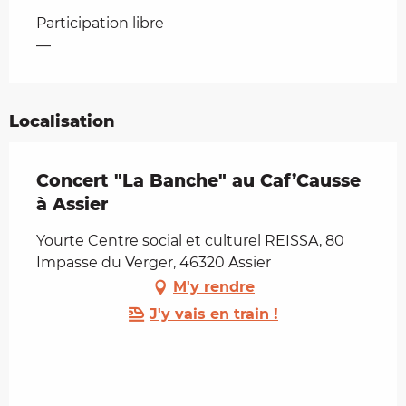
Tarifs 2026
Participation libre
—
Localisation
Concert "La Banche" au Caf’Causse
à Assier
Yourte Centre social et culturel REISSA, 80
Impasse du Verger, 46320 Assier
M'y rendre
J'y vais en train !