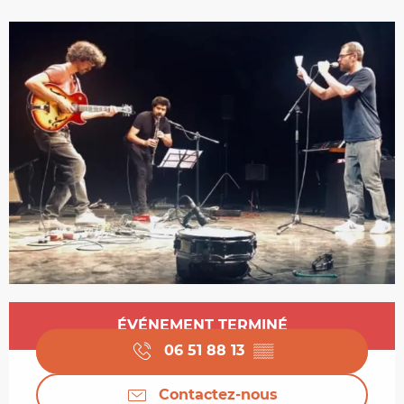
Ouverture et coordonnées
ÉVÉNEMENT TERMINÉ
06 51 88 13
▒▒
Contactez-nous