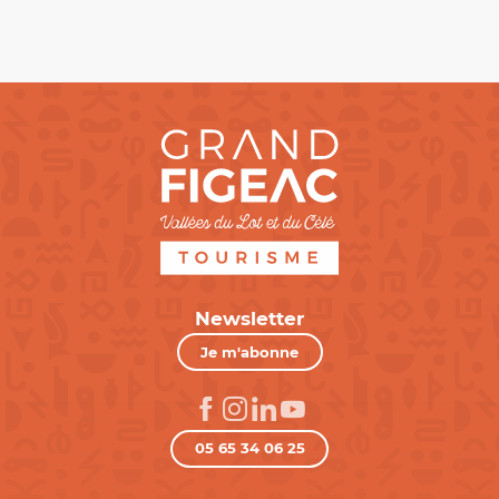
Newsletter
Je m'abonne
05 65 34 06 25