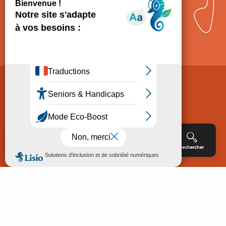
Comment venir ?
Mentions légales
Politique de Protection des données
Consentement
CGV
Accessibilité : non conforme
Menu
Agenda
Rechercher
Billetterie
Réservation
ACCUEIL
EXPLORER