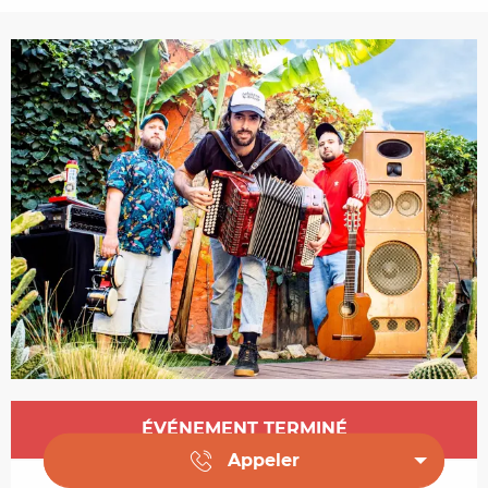
Ouverture et coordonnées
ÉVÉNEMENT TERMINÉ
Appeler