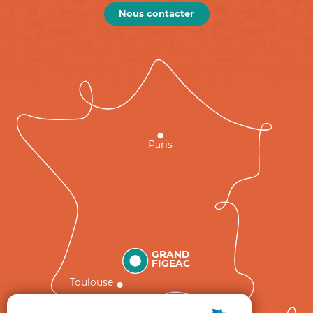
Nous contacter
Paris
GRAND
FIGEAC
Toulouse