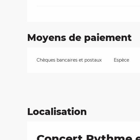
Moyens de paiement
Chèques bancaires et postaux
Espèce
Localisation
Concert Rythme e