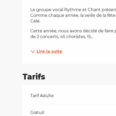
Description
es
Le groupe vocal Rythme et Chant présente
Comme chaque année, la veille de la fête 
Célé.
t
Cette année, nous avons décidé de faire p
de 2 concerts, 45 choristes, 15...
Lire la suite
Tarifs
Tarifs 2026
Tarif Adulte
Gratuit