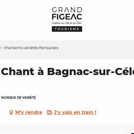
: chansons variétés françaises
Chant à Bagnac-sur-Cél
MUSIQUE DE VARIÉTÉ
M'y rendre
J'y vais en train !