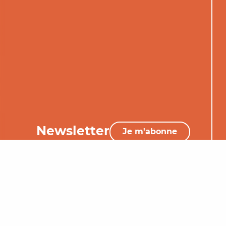
Newsletter
Je m'abonne
05 65 34 06 25
Nous contacter