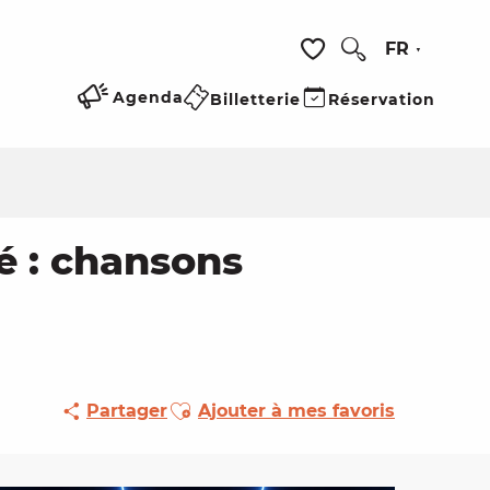
FR
Recherche
Voir les favoris
Agenda
Billetterie
Réservation
é : chansons
Ajouter aux favoris
Partager
Ajouter à mes favoris