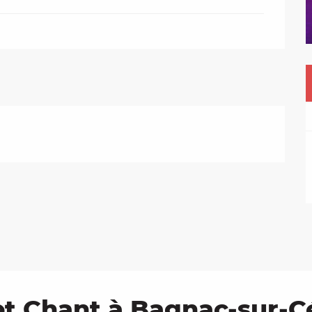
t Chant à Bagnac-sur-Cé