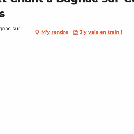
s
agnac-sur-
M'y rendre
J'y vais en train !