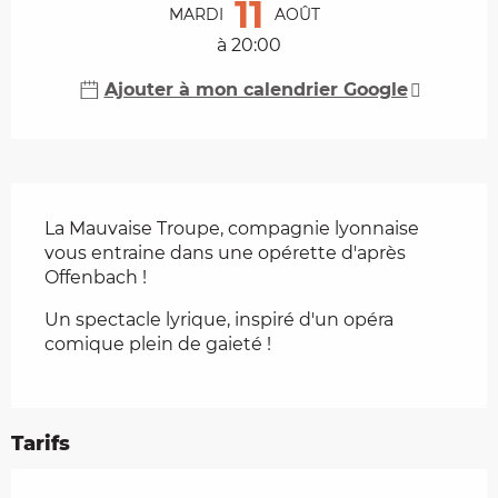
11
MARDI
AOÛT
à 20:00
Ajouter à mon calendrier Google
Description
La Mauvaise Troupe, compagnie lyonnaise 
vous entraine dans une opérette d'après 
Offenbach !
Un spectacle lyrique, inspiré d'un opéra 
comique plein de gaieté !
Tarifs