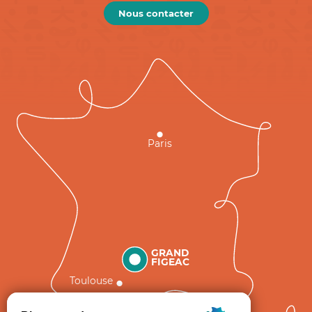
Nous contacter
Paris
GRAND
FIGEAC
Toulouse