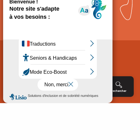
Comment venir ?
Mentions légales
Politique de Protection des données
Consentement
CGV
Accessibilité : non conforme
Menu
Agenda
Rechercher
Billetterie
Réservation
ACCUEIL
EXPLORER