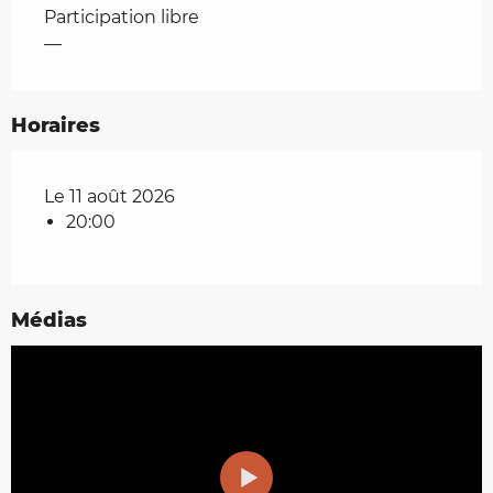
Tarifs 2026
Participation libre
—
Horaires
Le 11 août 2026
20:00
Médias