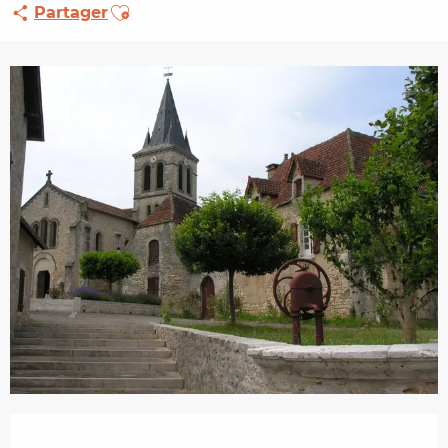
Ajouter aux favoris
Partager
Ouverture et coordonnées