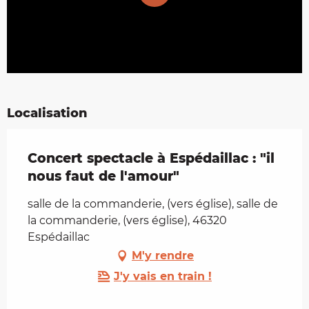
Localisation
Concert spectacle à Espédaillac : "il
nous faut de l'amour"
salle de la commanderie, (vers église), salle de
la commanderie, (vers église), 46320
Espédaillac
M'y rendre
J'y vais en train !