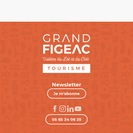
Newsletter
Je m'abonne
05 65 34 06 25