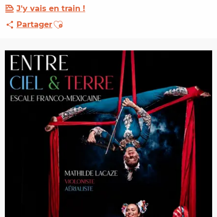
J'y vais en train !
Ajouter aux favoris
Partager