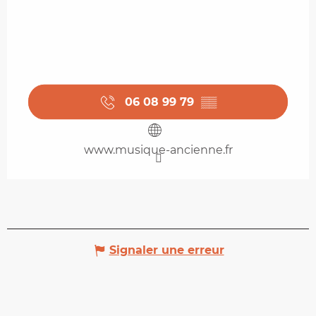
06 08 99 79
▒▒
www.musique-ancienne.fr
Signaler une erreur