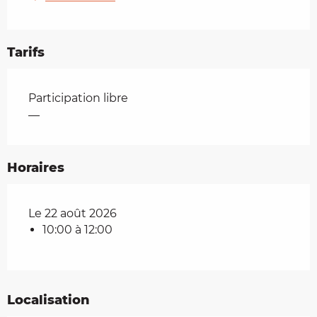
Tarifs
Tarifs 2026
Participation libre
—
Horaires
Le 22 août 2026
10:00 à 12:00
Localisation