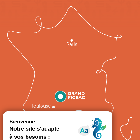
Paris
GRAND
FIGEAC
Toulouse