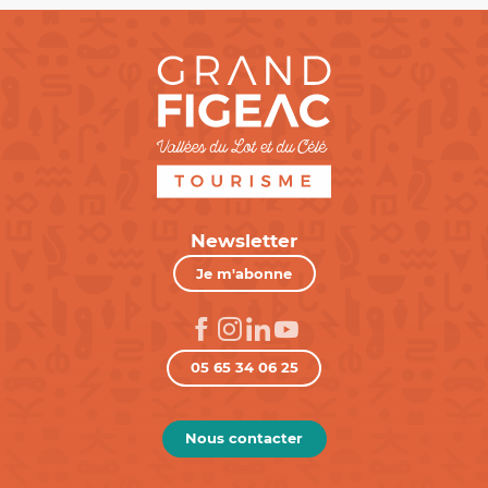
Newsletter
Je m'abonne
05 65 34 06 25
Nous contacter