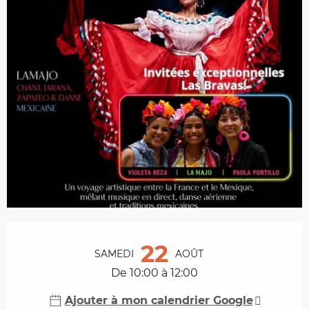
Ouverture et coordonnées
22
SAMEDI
AOÛT
De 10:00 à 12:00
Ajouter à mon calendrier Google