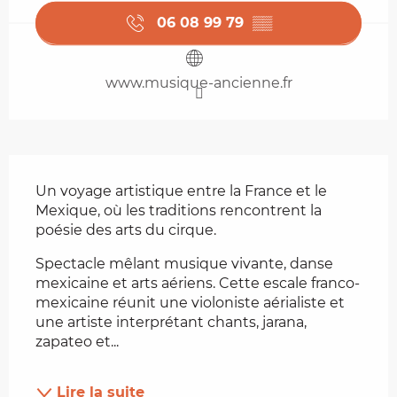
06 08 99 79
▒▒
www.musique-ancienne.fr
Description
Un voyage artistique entre la France et le 
Mexique, où les traditions rencontrent la 
poésie des arts du cirque.
Spectacle mêlant musique vivante, danse 
mexicaine et arts aériens. Cette escale franco-
mexicaine réunit une violoniste aérialiste et 
une artiste interprétant chants, jarana, 
zapateo et...
Lire la suite