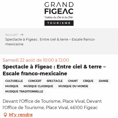
Aller
au
contenu
principal
Accueil
Spectacle à Figeac : Entre ciel & terre – Escale franco-
mexicaine
Samedi 22 août de 10:00 à 12:00
Spectacle à Figeac : Entre ciel & terre –
Escale franco-mexicaine
CULTURELLE
CONCERT
SPECTACLE
CHANT
CIRQUE
DANSE
MUSIQUE
MUSIQUE CLASSIQUE
MUSIQUE DU MONDE
MUSIQUE TRADITIONNELLE
Devant l'Office de Tourisme, Place Vival, Devant
l'Office de Tourisme, Place Vival, 46100 Figeac
M'y rendre