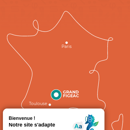
Paris
GRAND
FIGEAC
Toulouse