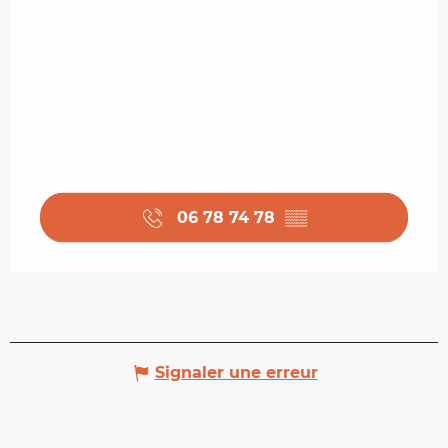
06 78 74 78
▒▒
Signaler une erreur