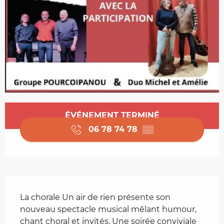
Ouverture et coordonnées
ÉVÉNEMENT TERMINÉ
06 78 74 78
▒▒
Description
La chorale Un air de rien présente son 
nouveau spectacle musical mêlant humour, 
chant choral et invités. Une soirée conviviale 