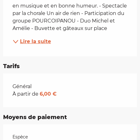
en musique et en bonne humeur. - Spectacle 
par la chorale Un air de rien - Participation du 
groupe POURCOIPANOU - Duo Michel et 
Amélie - Buvette et gâteaux sur place
Lire la suite
Tarifs
Tarifs 2026
Général
À partir de
6,00 €
Moyens de paiement
Espèce