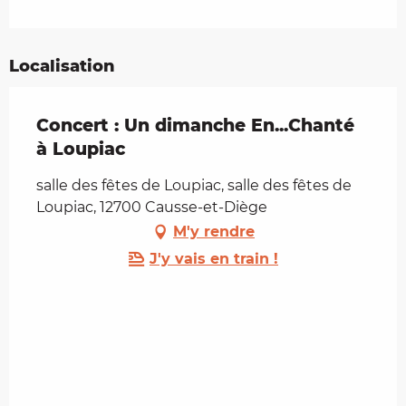
Localisation
Concert : Un dimanche En...Chanté
à Loupiac
salle des fêtes de Loupiac, salle des fêtes de
Loupiac, 12700 Causse-et-Diège
M'y rendre
J'y vais en train !