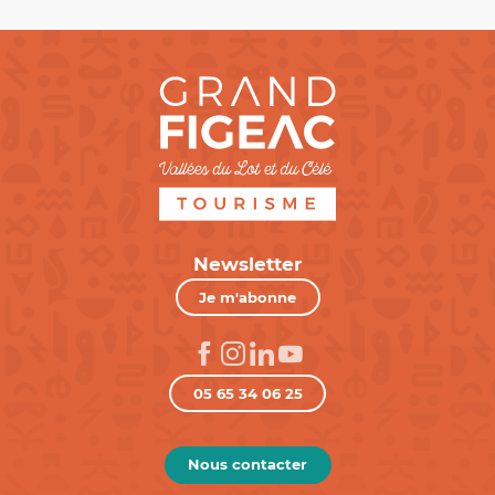
Newsletter
Je m'abonne
05 65 34 06 25
Nous contacter