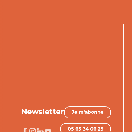
Newsletter
Je m'abonne
05 65 34 06 25