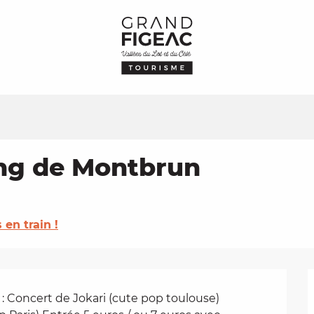
ng de Montbrun
s en train !
: Concert de Jokari (cute pop toulouse) 