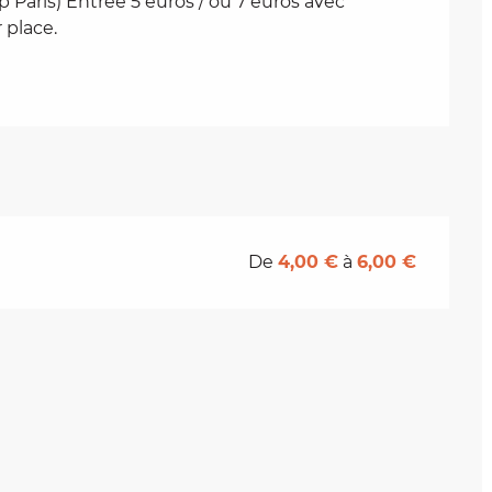
 Paris) Entrée 5 euros / ou 7 euros avec 
 place.
De
4,00 €
à
6,00 €