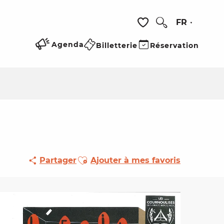
FR
Recherche
Voir les favoris
Agenda
Billetterie
Réservation
Ajouter aux favoris
Partager
Ajouter à mes favoris