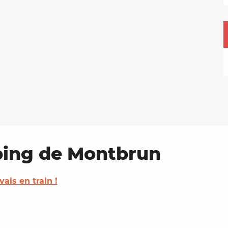
ping de Montbrun
 vais en train !