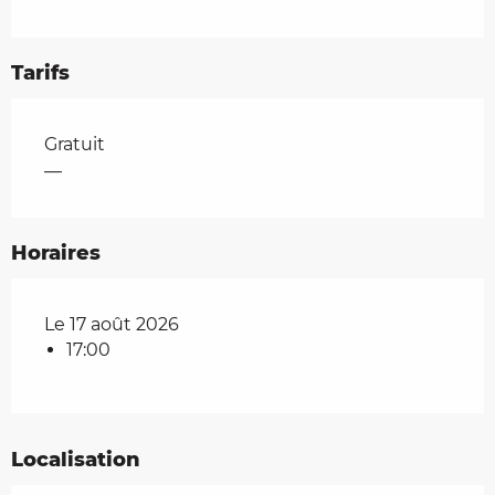
Tarifs
Tarifs 2026
Gratuit
—
Horaires
Le 17 août 2026
17:00
Localisation