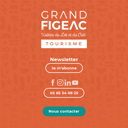
Newsletter
Je m'abonne
05 65 34 06 25
Nous contacter