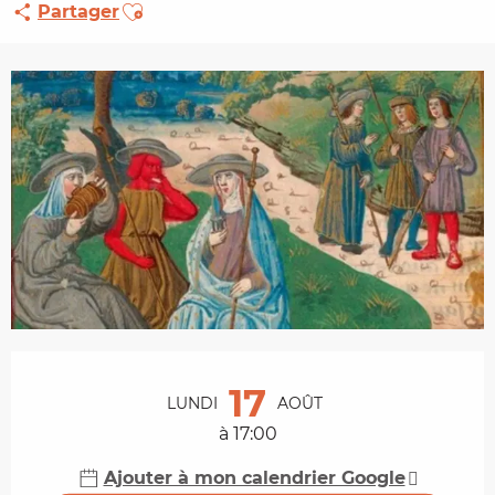
Ajouter aux favoris
Partager
Ouverture et coordonnées
17
LUNDI
AOÛT
à 17:00
Ajouter à mon calendrier Google