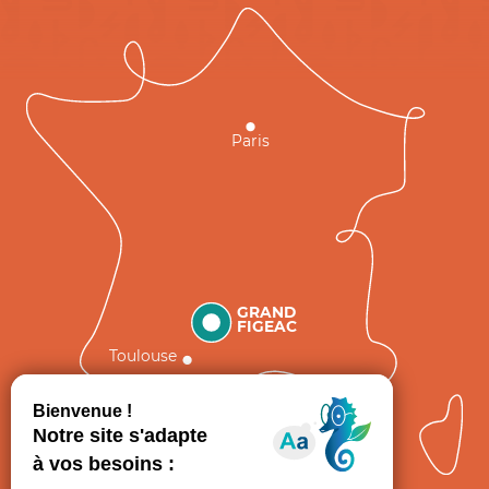
Paris
GRAND
FIGEAC
Toulouse