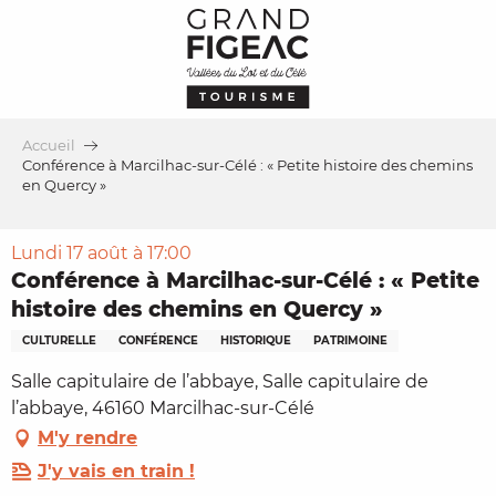
Aller
au
contenu
principal
Accueil
Conférence à Marcilhac-sur-Célé : « Petite histoire des chemins
en Quercy »
Lundi 17 août à 17:00
Conférence à Marcilhac-sur-Célé : « Petite
histoire des chemins en Quercy »
CULTURELLE
CONFÉRENCE
HISTORIQUE
PATRIMOINE
Salle capitulaire de l’abbaye, Salle capitulaire de
l’abbaye, 46160 Marcilhac-sur-Célé
M'y rendre
J'y vais en train !