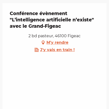
Conférence évènement
"L’intelligence artificielle n’existe"
avec le Grand-Figeac
2 bd pasteur, 46100 Figeac
M'y rendre
J'y vais en train !