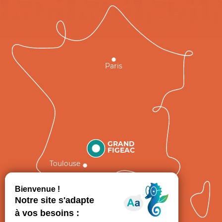
Paris
GRAND
FIGEAC
Toulouse