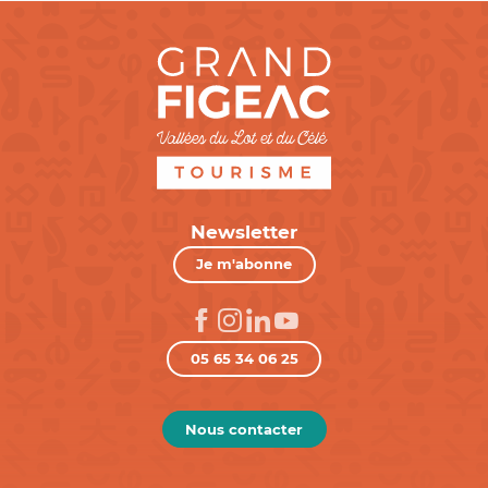
Newsletter
Je m'abonne
05 65 34 06 25
Nous contacter