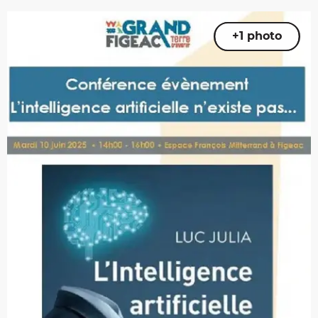
+1 photo