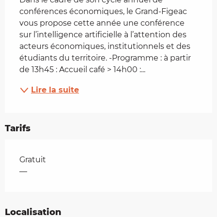
conférences économiques, le Grand-Figeac 
vous propose cette année une conférence 
sur l’intelligence artificielle à l’attention des 
acteurs économiques, institutionnels et des 
étudiants du territoire. -Programme : à partir 
de 13h45 : Accueil café > 14h00 :...
Lire la suite
Tarifs
Tarifs 2026
Gratuit
—
Localisation