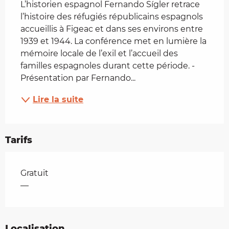
L’historien espagnol Fernando Sígler retrace 
l’histoire des réfugiés républicains espagnols 
accueillis à Figeac et dans ses environs entre 
1939 et 1944. La conférence met en lumière la 
mémoire locale de l’exil et l’accueil des 
familles espagnoles durant cette période. - 
Présentation par Fernando...
Lire la suite
Tarifs
Tarifs 2026
Gratuit
—
Localisation