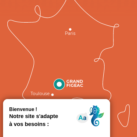
Paris
GRAND
FIGEAC
Toulouse
Comment venir ?