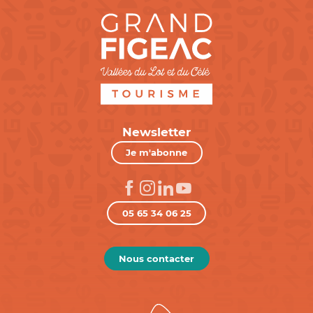
Newsletter
Je m'abonne
05 65 34 06 25
Nous contacter