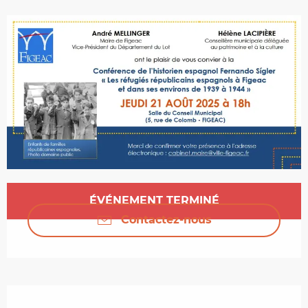
Ouverture et coordonnées
ÉVÉNEMENT TERMINÉ
Contactez-nous
Description