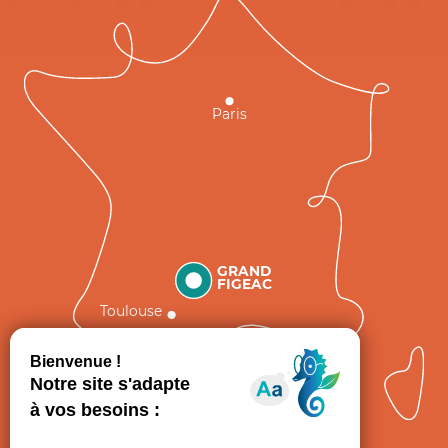
Paris
GRAND
FIGEAC
Toulouse
Comment venir ?