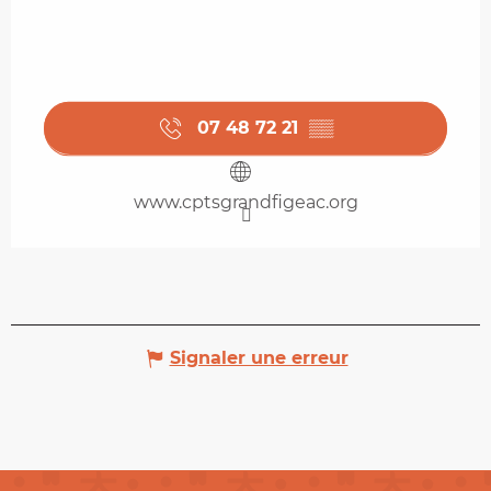
07 48 72 21
▒▒
www.cptsgrandfigeac.org
Signaler une erreur