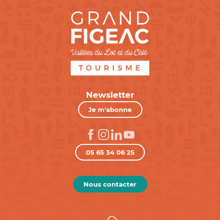
Newsletter
Je m'abonne
05 65 34 06 25
Nous contacter