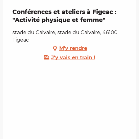
Conférences et ateliers à Figeac :
"Activité physique et femme"
stade du Calvaire, stade du Calvaire, 46100
Figeac
M'y rendre
J'y vais en train !