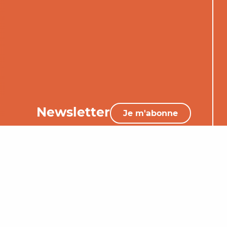
Newsletter
Je m'abonne
05 65 34 06 25
Nous contacter