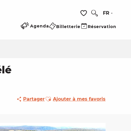
FR
Recherche
Voir les favoris
Agenda
Billetterie
Réservation
élé
Ajouter aux favoris
Partager
Ajouter à mes favoris