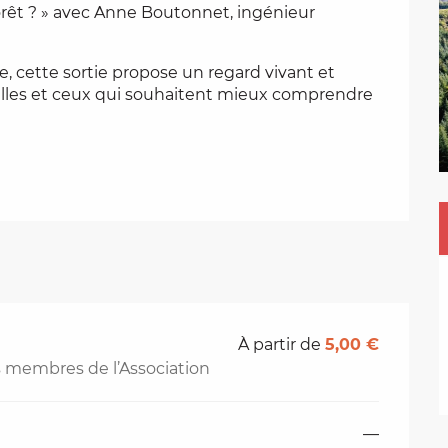
 forêt ? » avec Anne Boutonnet, ingénieur 
cette sortie propose un regard vivant et 
celles et ceux qui souhaitent mieux comprendre 
À partir de
5,00 €
les membres de l’Association
—