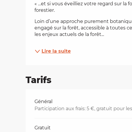
« …et si vous éveilliez votre regard sur la
forestier.
es
Loin d’une approche purement botanique, 
t
engagé sur la forêt, accessible à toutes 
les enjeux actuels de la forêt...
Lire la suite
Tarifs
Tarifs 2026
Général
Participation aux frais: 5 €, gratuit pour 
Gratuit