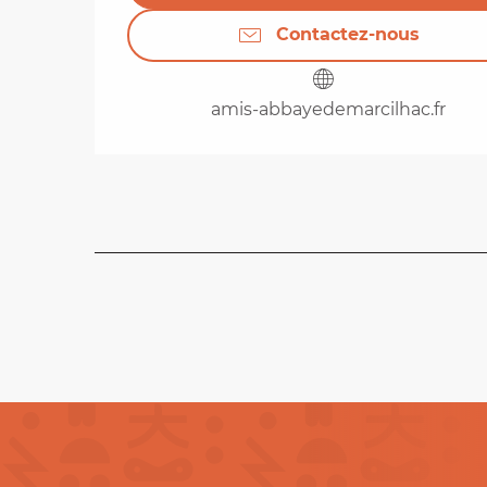
Contactez-nous
amis-abbayedemarcilhac.fr