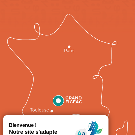
Paris
GRAND
FIGEAC
Toulouse