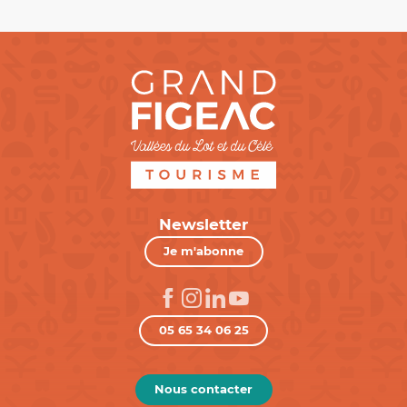
Newsletter
Je m'abonne
05 65 34 06 25
Nous contacter