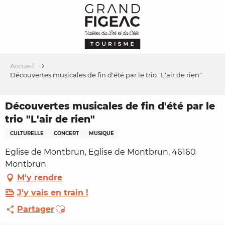
Aller
au
contenu
principal
Accueil
Découvertes musicales de fin d'été par le trio "L'air de rien"
Découvertes musicales de fin d'été par le
trio "L'air de rien"
CULTURELLE
CONCERT
MUSIQUE
Eglise de Montbrun, Eglise de Montbrun, 46160
Montbrun
M'y rendre
J'y vais en train !
Ajouter aux favoris
Partager