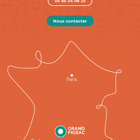
05 65 34 06 25
Nous contacter
Paris
GRAND
FIGEAC