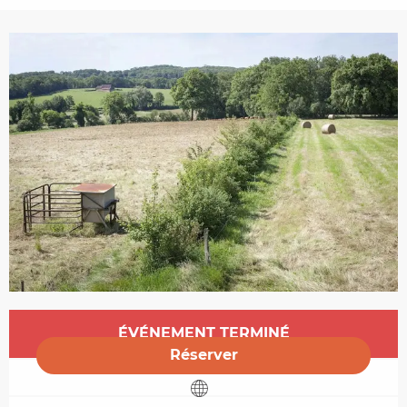
Ouverture et coordonnées
ÉVÉNEMENT TERMINÉ
Réserver