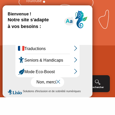
Toulouse
Comment venir ?
Mentions légales
Politique de Protection des données
Consentement
CGV
Accessibilité : non conforme
Menu
Agenda
Rechercher
Billetterie
Réservation
ACCUEIL