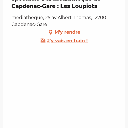
Capdenac-Gare : Les Loupiots
médiathèque, 25 av Albert Thomas, 12700
Capdenac-Gare
M'y rendre
J'y vais en train !