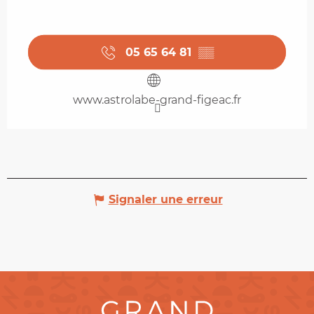
05 65 64 81
▒▒
www.astrolabe-grand-figeac.fr
Signaler une erreur