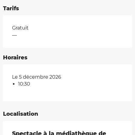
Tarifs
Tarifs 2026
Gratuit
—
Horaires
Le 5 décembre 2026
10:30
Localisation
Spectacle à la médiathèque de