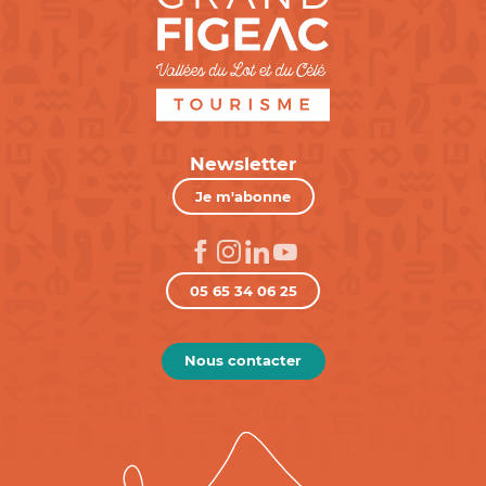
Newsletter
Je m'abonne
05 65 34 06 25
Nous contacter