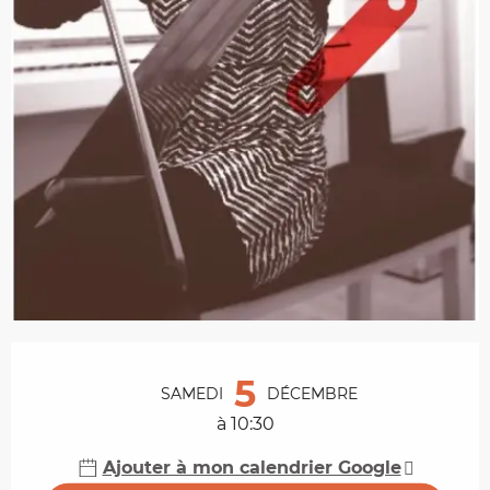
Ouverture et coordonnées
5
SAMEDI
DÉCEMBRE
à 10:30
Ajouter à mon calendrier Google