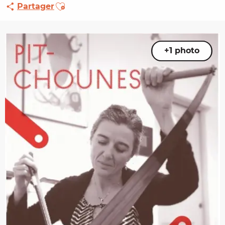
Ajouter aux favoris
Partager
+1 photo