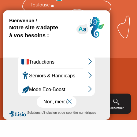
Toulouse
Comment venir ?
Mentions légales
Politique de Protection des données
Consentement
CGV
Accessibilité : non conforme
Menu
Agenda
Rechercher
Billetterie
Réservation
ACCUEIL