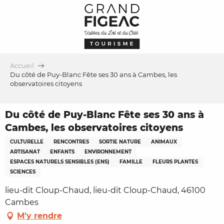
Aller
au
contenu
principal
Accueil
Du côté de Puy-Blanc Fête ses 30 ans à Cambes, les
observatoires citoyens
Du côté de Puy-Blanc Fête ses 30 ans à
Cambes, les observatoires citoyens
CULTURELLE
RENCONTRES
SORTIE NATURE
ANIMAUX
ARTISANAT
ENFANTS
ENVIRONNEMENT
ESPACES NATURELS SENSIBLES (ENS)
FAMILLE
FLEURS PLANTES
SCIENCES
lieu-dit Cloup-Chaud, lieu-dit Cloup-Chaud, 46100
Cambes
M'y rendre