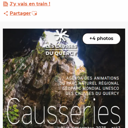
J'y vais en train !
Ajouter aux favoris
Partager
+4 photos