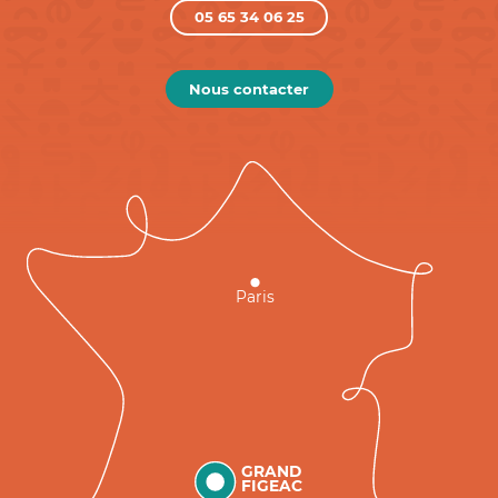
05 65 34 06 25
Nous contacter
Paris
GRAND
FIGEAC