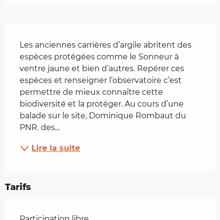
Description
Les anciennes carrières d’argile abritent des 
espèces protégées comme le Sonneur à 
ventre jaune et bien d’autres. Repérer ces 
espèces et renseigner l’observatoire c’est 
permettre de mieux connaître cette 
biodiversité et la protéger. Au cours d’une 
balade sur le site, Dominique Rombaut du 
PNR. des...
Lire la suite
Tarifs
Tarifs 2026
Participation libre