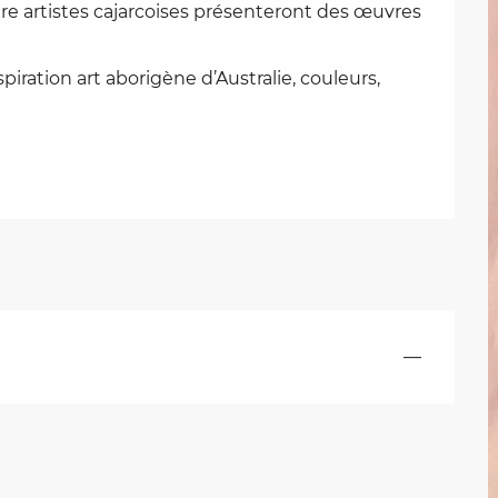
e artistes cajarcoises présenteront des œuvres 
iration art aborigène d’Australie, couleurs, 
—