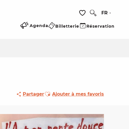
FR
Recherche
Voir les favoris
Agenda
Billetterie
Réservation
Ajouter aux favoris
Partager
Ajouter à mes favoris