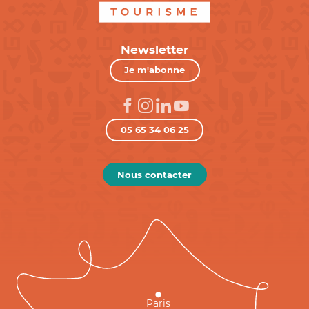
Newsletter
Je m'abonne
05 65 34 06 25
Nous contacter
Paris