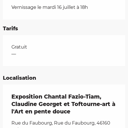
Vernissage le mardi 16 juillet à 18h
Tarifs
Tarifs 2026
Gratuit
—
Localisation
Exposition Chantal Fazio-Tiam,
Claudine Georget et Toftourne-art à
l'Art en pente douce
Rue du Faubourg, Rue du Faubourg, 46160