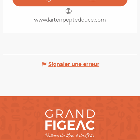
www.lartenpentedouce.com
Signaler une erreur