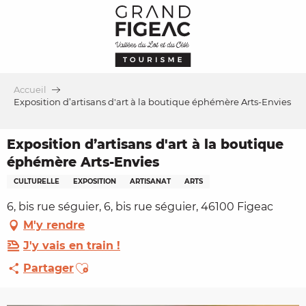
Aller
au
contenu
principal
Accueil
Exposition d’artisans d'art à la boutique éphémère Arts-Envies
Exposition d’artisans d'art à la boutique
éphémère Arts-Envies
CULTURELLE
EXPOSITION
ARTISANAT
ARTS
6, bis rue séguier, 6, bis rue séguier, 46100 Figeac
M'y rendre
J'y vais en train !
Ajouter aux favoris
Partager