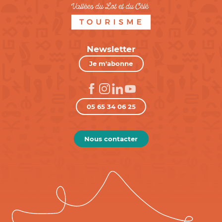
Newsletter
Je m'abonne
05 65 34 06 25
Nous contacter