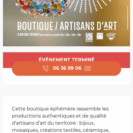
Ouverture et coordonnées
ÉVÉNEMENT TERMINÉ
06 36 99 06
▒▒
Description
Cette boutique éphémère rassemble les 
productions authentiques et de qualité 
d'artisans d’art du territoire : bijoux, 
mosaïques, créations textiles, céramique, 