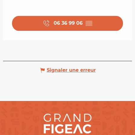
06 36 99 06
▒▒
Signaler une erreur