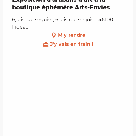
boutique éphémère Arts-Envies
6, bis rue séguier, 6, bis rue séguier, 46100
Figeac
M'y rendre
J'y vais en train !