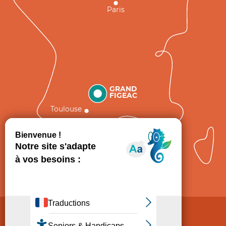
Paris
GRAND
FIGEAC
Toulouse
Comment venir ?
Mentions légales
Politique de Protection des données