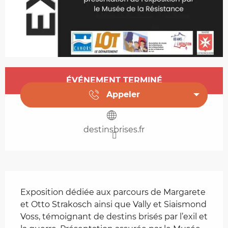
Ouverture et coordonnées
ÉVÉNEMENT TERMINÉ
Appeler
destinsbrises.fr
Description
Exposition dédiée aux parcours de Margarete 
et Otto Strakosch ainsi que Vally et Siaismond 
Voss, témoignant de destins brisés par l’exil et 