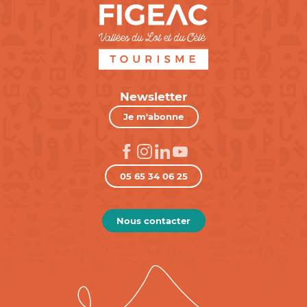
Newsletter
Je m'abonne
05 65 34 06 25
Nous contacter