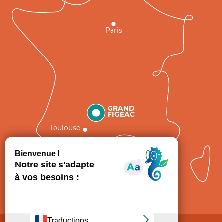
Paris
GRAND
FIGEAC
Toulouse
Comment venir ?