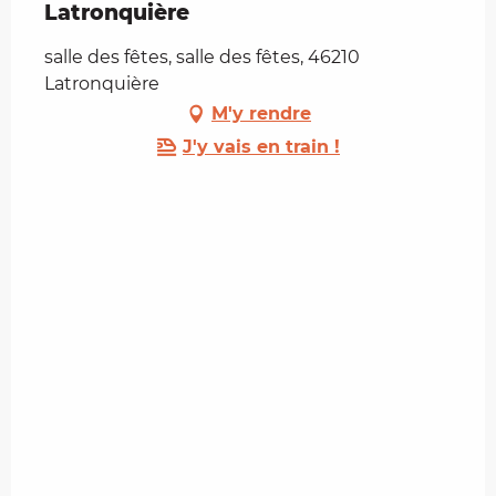
Latronquière
salle des fêtes, salle des fêtes, 46210
Latronquière
M'y rendre
J'y vais en train !