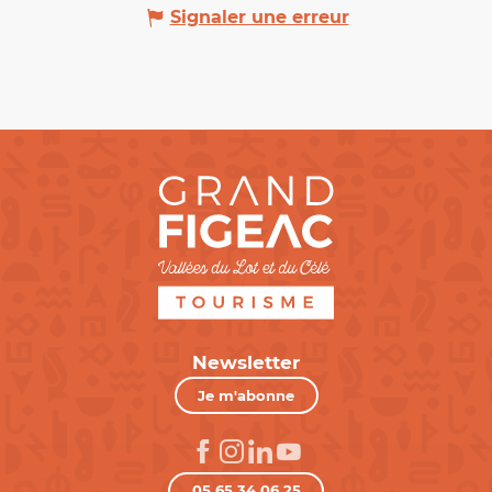
Signaler une erreur
Newsletter
Je m'abonne
05 65 34 06 25