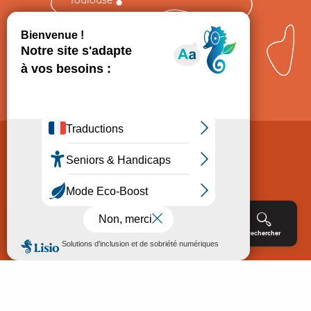
Comment venir ?
Mentions légales
Politique de Protection des données
Consentement
CGV
Accessibilité : non conforme
Menu
Agenda
Rechercher
Billetterie
Réservation
ACCUEIL