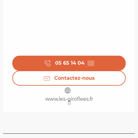
05 65 14 04
▒▒
Contactez-nous
www.les-giroflees.fr