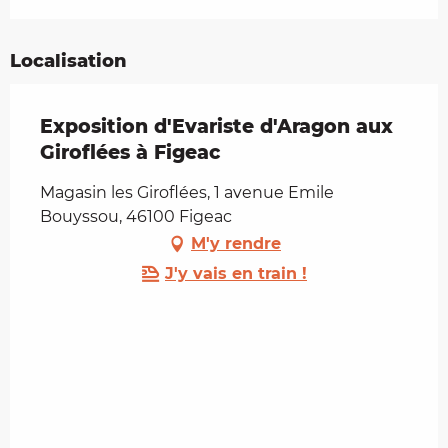
Localisation
Exposition d'Evariste d'Aragon aux
Giroflées à Figeac
Magasin les Giroflées, 1 avenue Emile
Bouyssou, 46100 Figeac
M'y rendre
J'y vais en train !