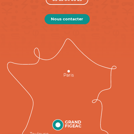
Nous contacter
Paris
GRAND
FIGEAC
Toulouse