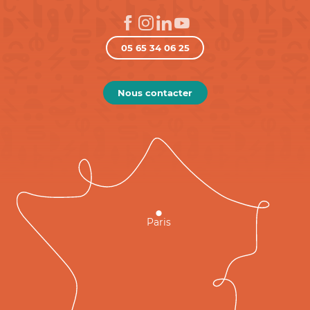
05 65 34 06 25
Nous contacter
Paris