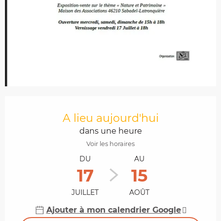
Ouverture et coordonnées
A lieu aujourd'hui
dans une heure
Voir les horaires
DU
AU
17
15
JUILLET
AOÛT
Ajouter à mon calendrier Google