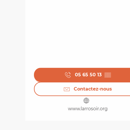
05 65 50 13
▒▒
Contactez-nous
www.larrosoir.org