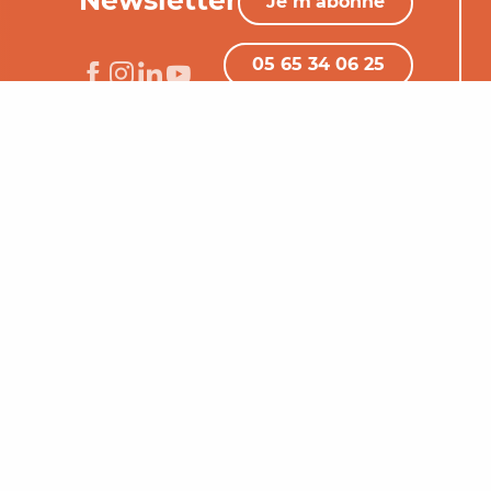
Je m'abonne
05 65 34 06 25
Nous contacter