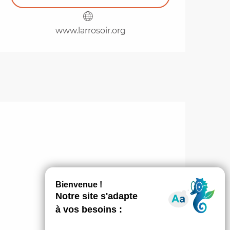
www.larrosoir.org