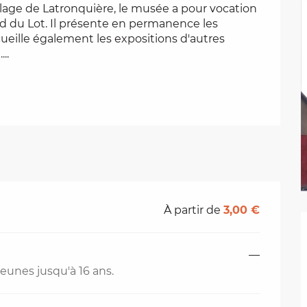
lage de Latronquière, le musée a pour vocation 
rd du Lot. Il présente en permanence les 
cueille également les expositions d'autres 
..
À partir de
3,00 €
—
jeunes jusqu'à 16 ans.