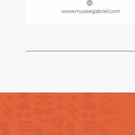
www.museegabriel.com