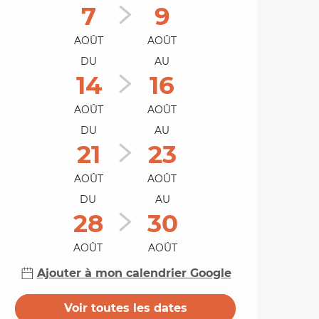
7
9
AOÛT
AOÛT
DU
AU
14
16
AOÛT
AOÛT
DU
AU
21
23
AOÛT
AOÛT
DU
AU
28
30
AOÛT
AOÛT
Ajouter à mon calendrier Google
Voir toutes les dates