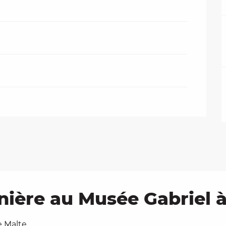
 2026
nière au Musée Gabriel 
e Malte,