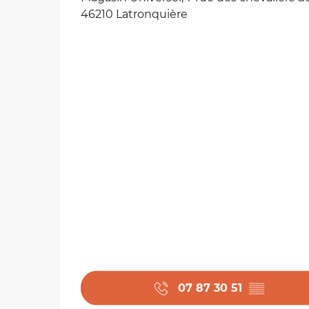
46210 Latronquière
07 87 30 51
▒▒