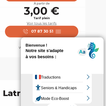
À partir de
3,00 €
Tarif plein
Voir tous les tarifs
07 87 30 51
▒▒
www.museegabriel.com
à Latronquière