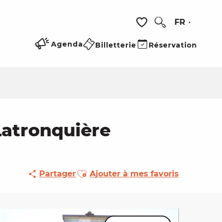
FR
Recherche
Voir les favoris
Agenda
Billetterie
Réservation
Latronquière
Ajouter aux favoris
Partager
Ajouter à mes favoris