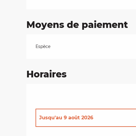
Moyens de paiement
Espèce
Horaires
Jusqu'au
9 août 2026
Du
14 août 2026
au
16 août 2026