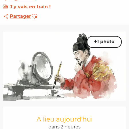
J'y vais en train !
Ajouter aux favoris
Partager
+1 photo
Ouverture et coordonnées
A lieu aujourd'hui
dans 2 heures