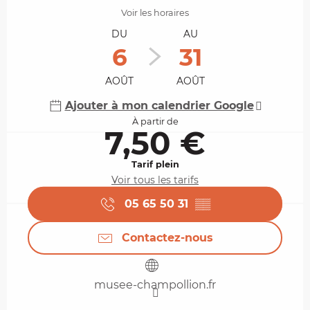
Voir les horaires
DU
AU
6
31
AOÛT
AOÛT
Ajouter à mon calendrier Google
À partir de
7,50 €
Tarif plein
Voir tous les tarifs
05 65 50 31
▒▒
Contactez-nous
musee-champollion.fr