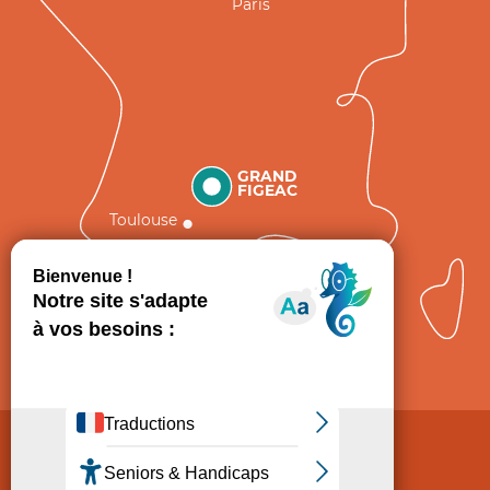
Paris
GRAND
FIGEAC
Toulouse
Comment venir ?
Mentions légales
Politique de Protection des données
Consentement