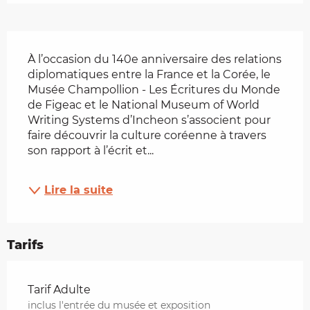
Description
À l’occasion du 140e anniversaire des relations 
diplomatiques entre la France et la Corée, le 
Musée Champollion - Les Écritures du Monde 
de Figeac et le National Museum of World 
Writing Systems d’Incheon s’associent pour 
faire découvrir la culture coréenne à travers 
son rapport à l’écrit et...
Lire la suite
Tarifs
Tarifs 2026
Tarif Adulte
inclus l'entrée du musée et exposition