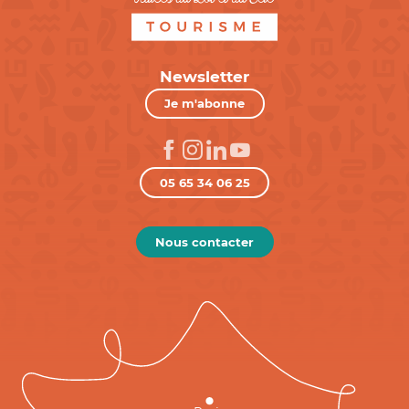
Newsletter
Je m'abonne
05 65 34 06 25
Nous contacter