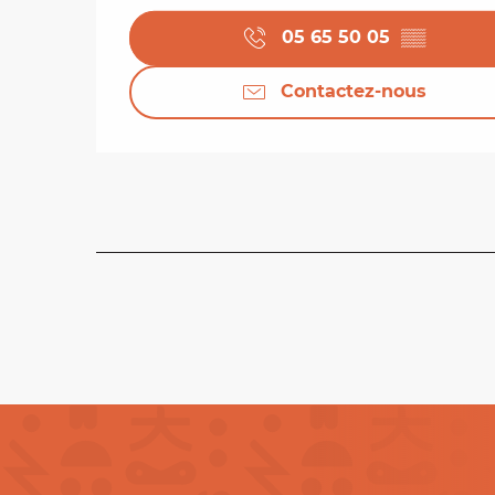
05 65 50 05
▒▒
Contactez-nous