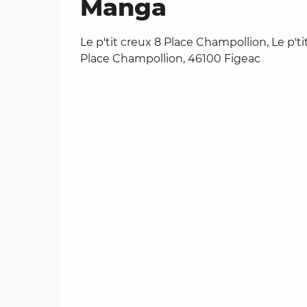
Manga
Le p'tit creux 8 Place Champollion, Le p'ti
Place Champollion, 46100 Figeac