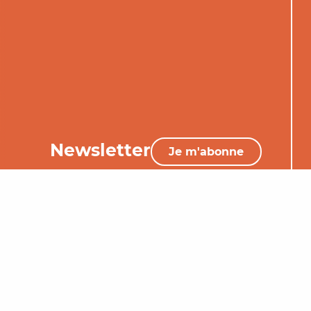
Newsletter
Je m'abonne
05 65 34 06 25
Nous contacter