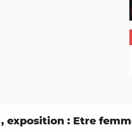
e , exposition : Etre fe