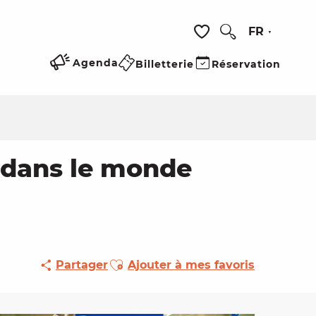
FR
Recherche
Voir les favoris
Agenda
Billetterie
Réservation
e dans le monde
Ajouter aux favoris
Partager
Ajouter à mes favoris