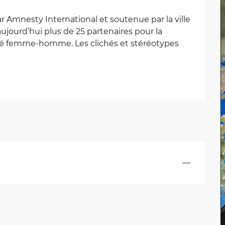
ar Amnesty International et soutenue par la ville 
jourd’hui plus de 25 partenaires pour la 
ité femme-homme. Les clichés et stéréotypes 
—