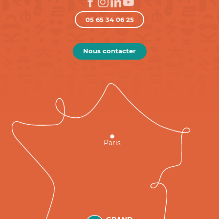
05 65 34 06 25
Nous contacter
Paris