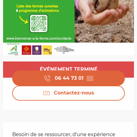
Ouverture et coordonnées
ÉVÉNEMENT TERMINÉ
06 44 73 01
▒▒
Contactez-nous
Description
Besoin de se ressourcer, d'une expérience 