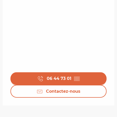
06 44 73 01
▒▒
Contactez-nous