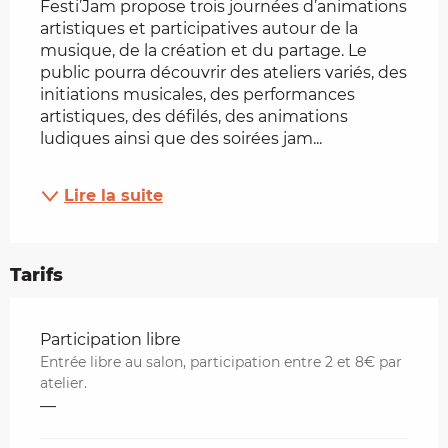
Festi’Jam propose trois journées d’animations 
artistiques et participatives autour de la 
musique, de la création et du partage. Le 
public pourra découvrir des ateliers variés, des 
initiations musicales, des performances 
artistiques, des défilés, des animations 
ludiques ainsi que des soirées jam...
Lire la suite
Tarifs
Tarifs 2026
Participation libre
Entrée libre au salon, participation entre 2 et 8€ par
atelier.
—