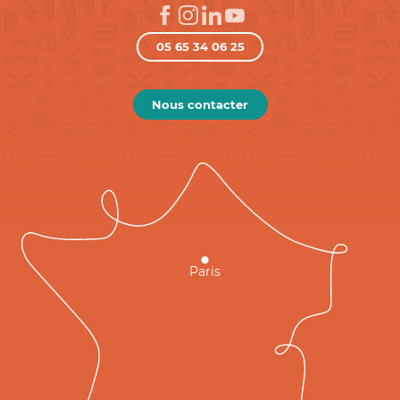
05 65 34 06 25
Nous contacter
Paris