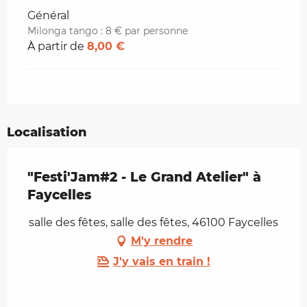
Général
Milonga tango : 8 € par personne
À partir de
8,00 €
Localisation
"Festi'Jam#2 - Le Grand Atelier" à
Faycelles
salle des fêtes, salle des fêtes, 46100 Faycelles
M'y rendre
J'y vais en train !