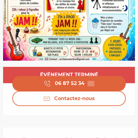
Ouverture et coordonnées
ÉVÉNEMENT TERMINÉ
06 87 52 34
▒▒
Contactez-nous
Description