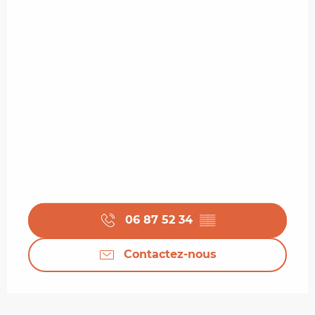
06 87 52 34
▒▒
Contactez-nous