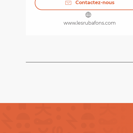
Contactez-nous
www.lesrubafons.com