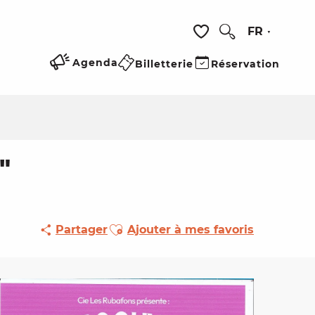
FR
Recherche
Voir les favoris
Agenda
Billetterie
Réservation
"
Ajouter aux favoris
Partager
Ajouter à mes favoris