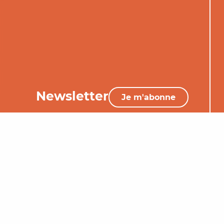
Newsletter
Je m'abonne
05 65 34 06 25
Nous contacter