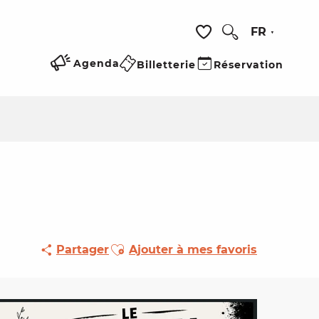
FR
Recherche
Voir les favoris
Agenda
Billetterie
Réservation
Ajouter aux favoris
Partager
Ajouter à mes favoris