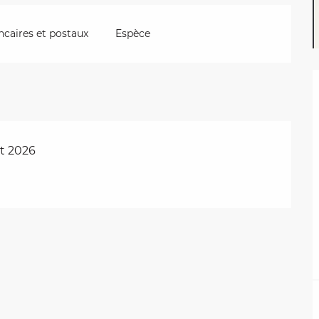
caires et postaux
Espèce
t 2026