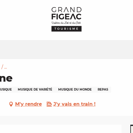
 ...
nne
USIQUE
MUSIQUE DE VARIÉTÉ
MUSIQUE DU MONDE
REPAS
M'y rendre
J'y vais en train !