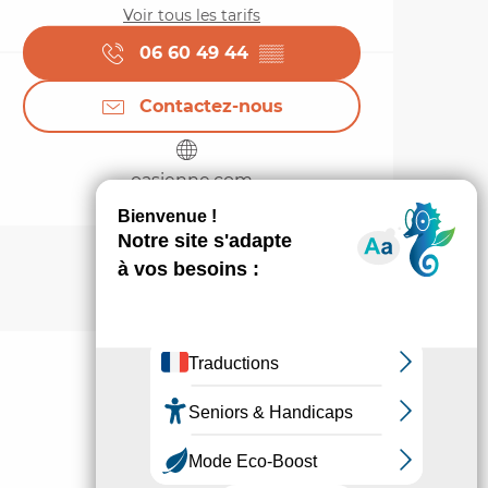
Voir tous les tarifs
06 60 49 44
▒▒
Contactez-nous
oasienne.com