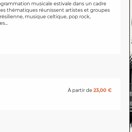
ogrammation musicale estivale dans un cadre 
rées thématiques réunissent artistes et groupes 
résilienne, musique celtique, pop rock, 
s...
À partir de
23,00 €