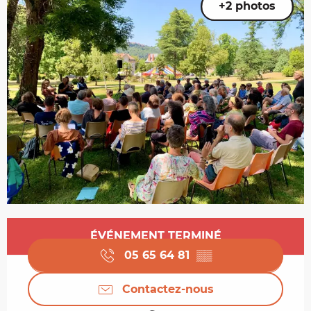
+2 photos
Ouverture et coordonnées
ÉVÉNEMENT TERMINÉ
05 65 64 81
▒▒
Contactez-nous