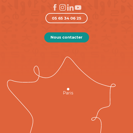
05 65 34 06 25
Nous contacter
Paris