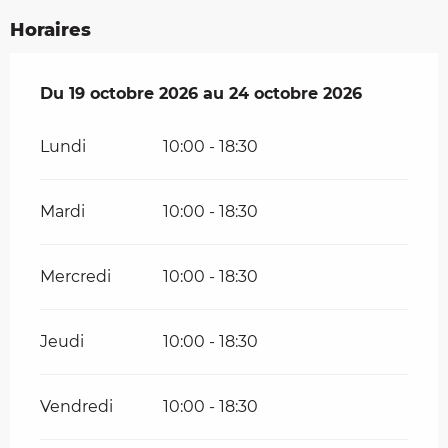
Horaires
Du
Du
19 octobre 2026
19 octobre 2026
au
au
24 octobre 2026
24 octobre 2026
Lundi
10:00 - 18:30
Mardi
10:00 - 18:30
Mercredi
10:00 - 18:30
Jeudi
10:00 - 18:30
Vendredi
10:00 - 18:30