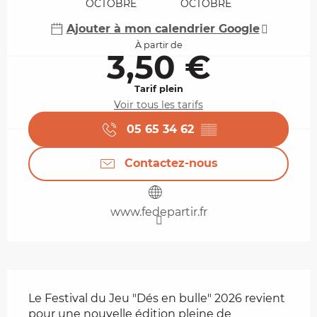
OCTOBRE
OCTOBRE
Ajouter à mon calendrier Google
À partir de
3,50 €
Tarif plein
Voir tous les tarifs
05 65 34 62
▒▒
Contactez-nous
www.fedepartir.fr
Description
Le Festival du Jeu "Dés en bulle" 2026 revient 
pour une nouvelle édition pleine de 