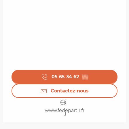
05 65 34 62
▒▒
Contactez-nous
www.fedepartir.fr