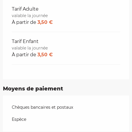
Tarifs 2026
Tarif Adulte
valable la journée
À partir de
3,50 €
Tarif Enfant
valable la journée
À partir de
3,50 €
Moyens de paiement
Chèques bancaires et postaux
Espèce