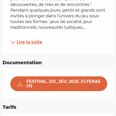
découvertes, de rires et de rencontres ! 
Pendant quelques jours, petits et grands sont 
invités à plonger dans l’univers du jeu sous 
toutes ses formes : jeux de société, jeux 
traditionnels, nouveautés ludiques,...
Lire la suite
Documentation
FESTIVAL_DU_JEU_2025_FLYERA5
(4)
Tarifs