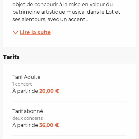
objet de concourir à la mise en valeur du 
patrimoine artistique musical dans le Lot et 
ses alentours, avec un accent...
Lire la suite
Tarifs
Tarifs 2026
Tarif Adulte
1 concert
À partir de
20,00 €
Tarif abonné
deux concerts
À partir de
36,00 €