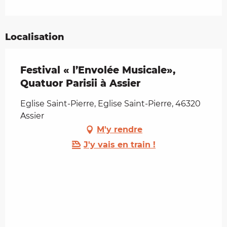
Localisation
Festival « l’Envolée Musicale»,
Quatuor Parisii à Assier
Eglise Saint-Pierre, Eglise Saint-Pierre, 46320
Assier
M'y rendre
J'y vais en train !