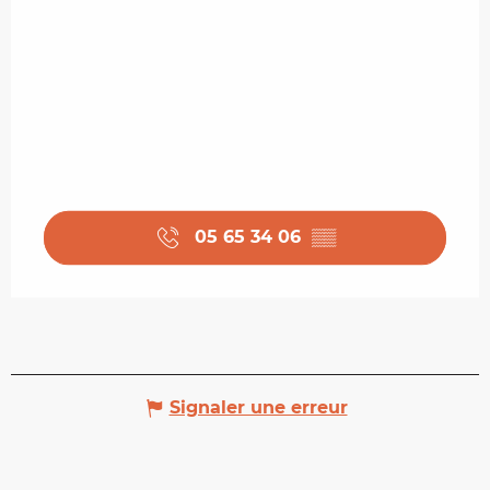
05 65 34 06
▒▒
Signaler une erreur