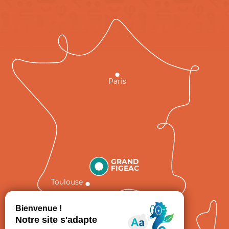
Paris
GRAND
FIGEAC
Toulouse