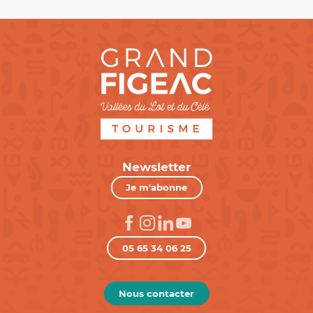
Newsletter
Je m'abonne
05 65 34 06 25
Nous contacter