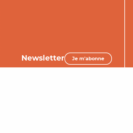
Newsletter
Je m'abonne
05 65 34 06 25
Nous contacter