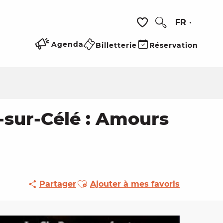
FR
Recherche
Voir les favoris
Agenda
Billetterie
Réservation
c-sur-Célé : Amours
Ajouter aux favoris
Partager
Ajouter à mes favoris