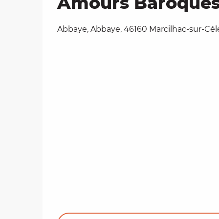
Amours Baroque
Abbaye, Abbaye, 46160 Marcilhac-sur-Cél