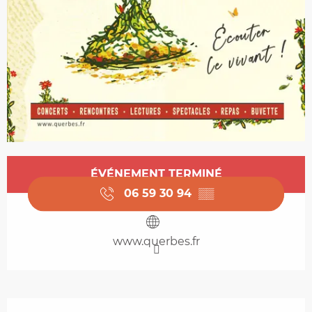
Ouverture et coordonnées
ÉVÉNEMENT TERMINÉ
06 59 30 94
▒▒
www.querbes.fr
Description