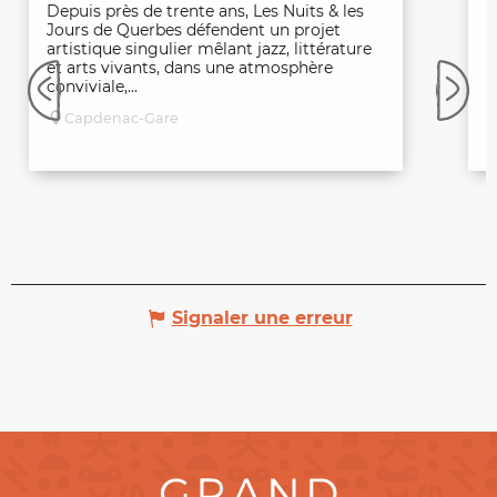
Depuis près de trente ans, Les Nuits & les
D
Jours de Querbes défendent un projet
J
artistique singulier mêlant jazz, littérature
a
et arts vivants, dans une atmosphère
e
conviviale,...
c
Capdenac-Gare
Signaler une erreur