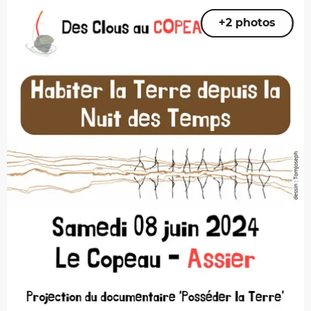
+2 photos