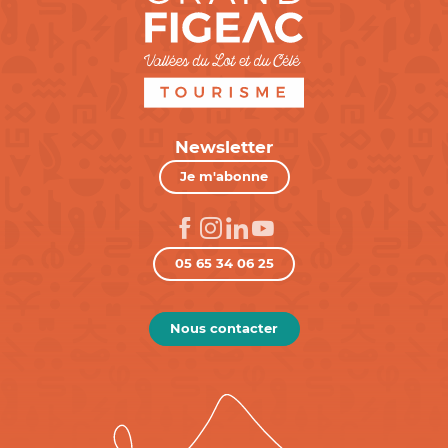
Newsletter
Je m'abonne
05 65 34 06 25
Nous contacter