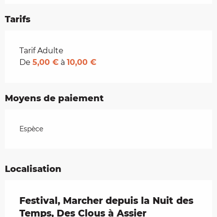
Tarifs
Tarifs 2026
Tarif Adulte
De
5,00 €
à
10,00 €
Moyens de paiement
Espèce
Localisation
Festival, Marcher depuis la Nuit des
Temps, Des Clous à Assier