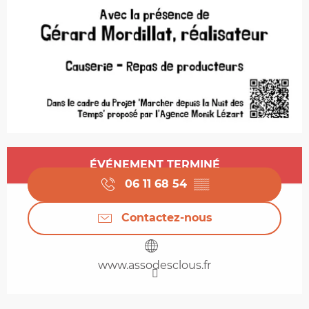
Ouverture et coordonnées
ÉVÉNEMENT TERMINÉ
06 11 68 54
▒▒
Contactez-nous
www.assodesclous.fr