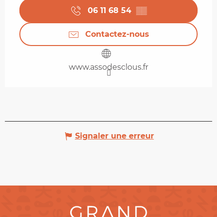
06 11 68 54
▒▒
Contactez-nous
www.assodesclous.fr
Signaler une erreur