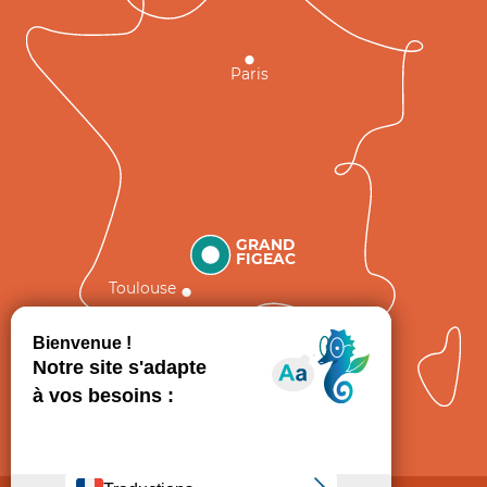
Paris
GRAND
FIGEAC
Toulouse
Comment venir ?