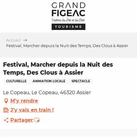
Aller
au
contenu
principal
Accueil
Festival, Marcher depuis la Nuit des Temps, Des Clous à Assier
Festival, Marcher depuis la Nuit des
Temps, Des Clous à Assier
CULTURELLE
ANIMATION LOCALE
SPECTACLE
Le Copeau, Le Copeau, 46320 Assier
M'y rendre
J'y vais en train !
Ajouter aux favoris
Partager