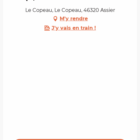
Le Copeau, Le Copeau, 46320 Assier
M'y rendre
J'y vais en train !