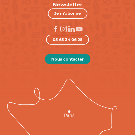
Newsletter
Je m'abonne
05 65 34 06 25
Nous contacter
Paris