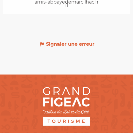
amis-abbayedemarcilhac.fr
Signaler une erreur