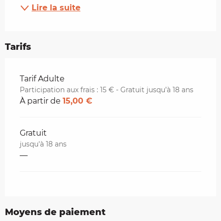
Lire la suite
Tarifs
Tarifs 2026
Tarif Adulte
Participation aux frais : 15 € - Gratuit jusqu’à 18 ans
À partir de
15,00 €
Gratuit
jusqu'à 18 ans
—
Moyens de paiement