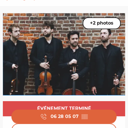
+2 photos
Ouverture et coordonnées
ÉVÉNEMENT TERMINÉ
06 28 05 07
▒▒