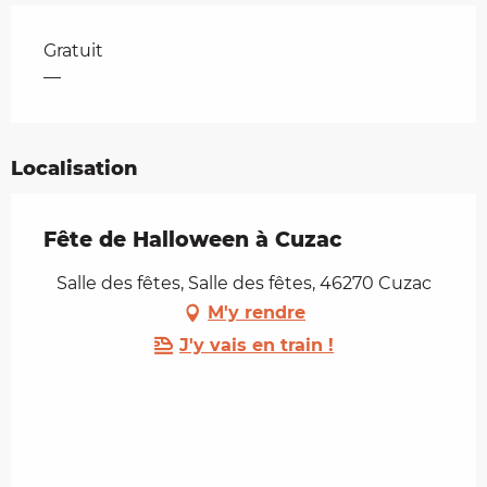
Tarifs 2026
Gratuit
—
Localisation
Fête de Halloween à Cuzac
Salle des fêtes, Salle des fêtes, 46270 Cuzac
M'y rendre
J'y vais en train !