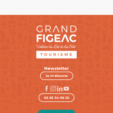
Newsletter
Je m'abonne
05 65 34 06 25