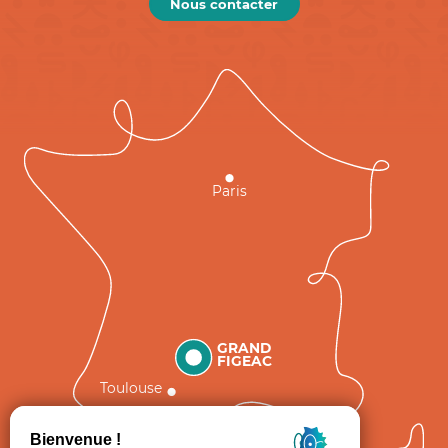
Nous contacter
Paris
GRAND
FIGEAC
Toulouse