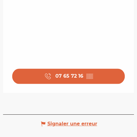
07 65 72 16
▒▒
Signaler une erreur